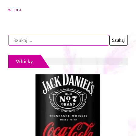
WIĘCEJ
Whisky