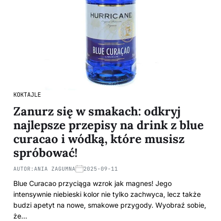
KOKTAJLE
Zanurz się w smakach: odkryj
najlepsze przepisy na drink z blue
curacao i wódką, które musisz
spróbować!
AUTOR:
ANIA ZAGUMNA
2025-09-11
Blue Curacao przyciąga wzrok jak magnes! Jego
intensywnie niebieski kolor nie tylko zachwyca, lecz także
budzi apetyt na nowe, smakowe przygody. Wyobraź sobie,
że…