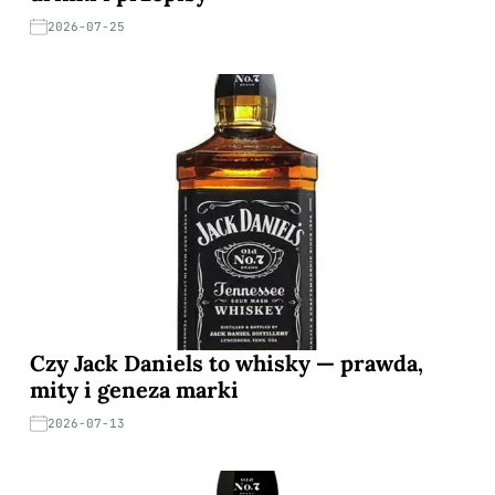
2026-07-25
Czy Jack Daniels to whisky — prawda,
mity i geneza marki
2026-07-13