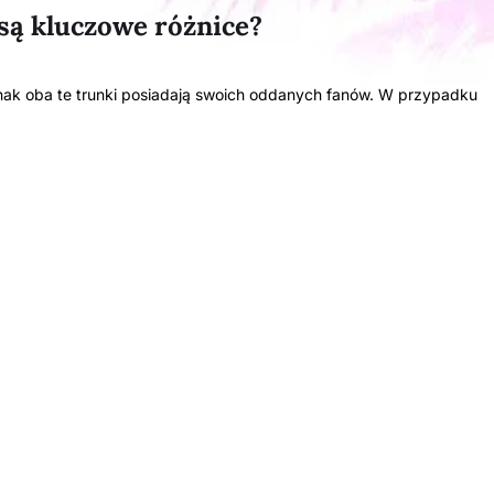
 są kluczowe różnice?
ednak oba te trunki posiadają swoich oddanych fanów. W przypadku