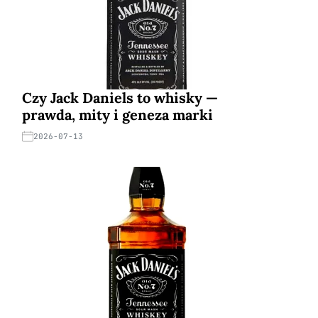
Czy Jack Daniels to whisky —
prawda, mity i geneza marki
2026-07-13