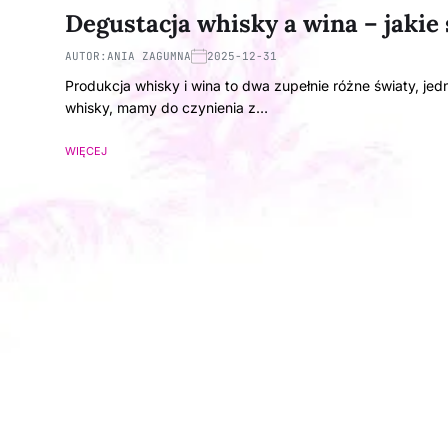
Degustacja whisky a wina – jakie
AUTOR:
ANIA ZAGUMNA
2025-12-31
Produkcja whisky i wina to dwa zupełnie różne światy, j
whisky, mamy do czynienia z…
WIĘCEJ