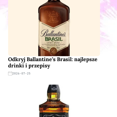
Odkryj Ballantine’s Brasil: najlepsze
drinki i przepisy
2026-07-25