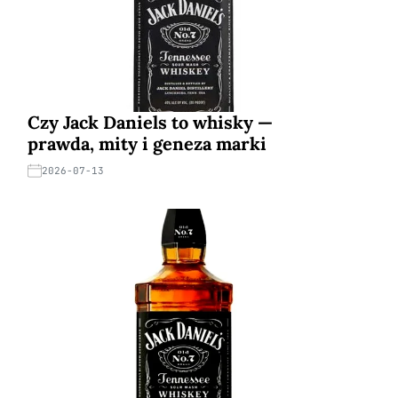
Czy Jack Daniels to whisky —
prawda, mity i geneza marki
2026-07-13