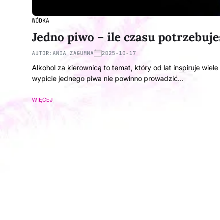
WÓDKA
Jedno piwo – ile czasu potrzebuje
AUTOR:
ANIA ZAGUMNA
2025-10-17
Alkohol za kierownicą to temat, który od lat inspiruje wie
wypicie jednego piwa nie powinno prowadzić…
WIĘCEJ