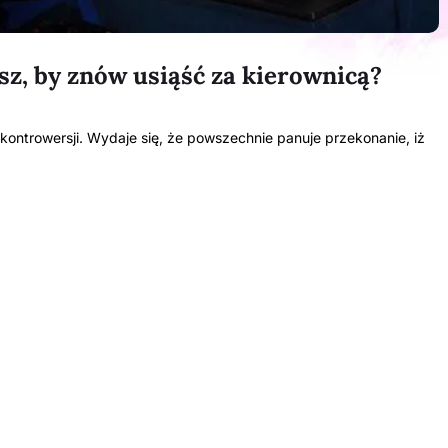
sz, by znów usiąść za kierownicą?
le kontrowersji. Wydaje się, że powszechnie panuje przekonanie, iż