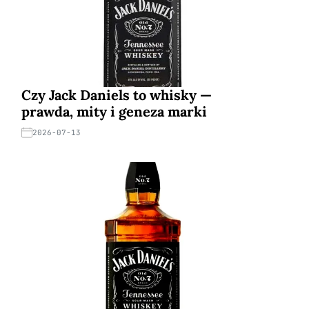
Czy Jack Daniels to whisky —
prawda, mity i geneza marki
2026-07-13