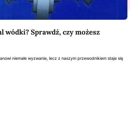
ml wódki? Sprawdź, czy możesz
tanowi niemałe wyzwanie, lecz z naszym przewodnikiem staje się