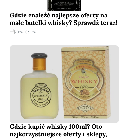
Gdzie znaleźć najlepsze oferty na
małe butelki whisky? Sprawdź teraz!
2026-06-26
Gdzie kupić whisky 100ml? Oto
najkorzystniejsze oferty i sklepy,