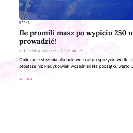
WÓDKA
Ile promili masz po wypiciu 250 
prowadzić!
AUTOR:
ANIA ZAGUMNA
2025-08-17
Obliczanie stężenia alkoholu we krwi po spożyciu wódki s
prostsze niż kiedykolwiek wcześniej! Na początku warto…
WIĘCEJ