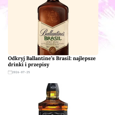
Odkryj Ballantine’s Brasil: najlepsze
drinki i przepisy
2026-07-25