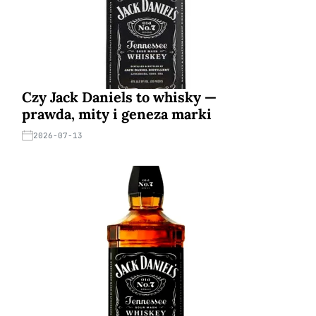
Czy Jack Daniels to whisky —
prawda, mity i geneza marki
2026-07-13