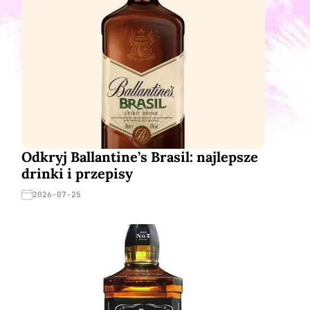
Odkryj Ballantine’s Brasil: najlepsze
drinki i przepisy
2026-07-25