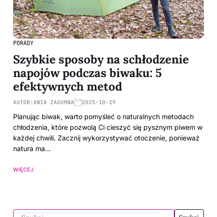
PORADY
Szybkie sposoby na schłodzenie
napojów podczas biwaku: 5
efektywnych metod
AUTOR:
ANIA ZAGUMNA
2025-10-29
Planując biwak, warto pomyśleć o naturalnych metodach
chłodzenia, które pozwolą Ci cieszyć się pysznym piwem w
każdej chwili. Zacznij wykorzystywać otoczenie, ponieważ
natura ma…
WIĘCEJ