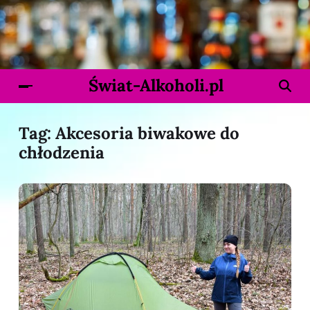
Świat-Alkoholi.pl
Tag:
Akcesoria biwakowe do
chłodzenia