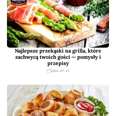
Najlepsze przekąski na grilla, które
zachwycą twoich gości — pomysły i
przepisy
2026-07-17