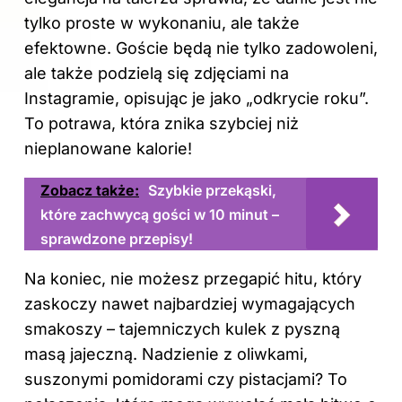
tylko proste w wykonaniu, ale także
efektowne. Goście będą nie tylko zadowoleni,
ale także podzielą się zdjęciami na
Instagramie, opisując je jako „odkrycie roku”.
To potrawa, która znika szybciej niż
nieplanowane kalorie!
Zobacz także:
Szybkie przekąski,
które zachwycą gości w 10 minut –
sprawdzone przepisy!
Na koniec, nie możesz przegapić hitu, który
zaskoczy nawet najbardziej wymagających
smakoszy – tajemniczych kulek z pyszną
masą jajeczną. Nadzienie z oliwkami,
suszonymi pomidorami czy pistacjami? To