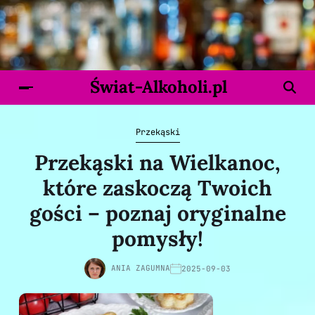
Świat-Alkoholi.pl
Przekąski
Przekąski na Wielkanoc,
które zaskoczą Twoich
gości – poznaj oryginalne
pomysły!
ANIA ZAGUMNA
2025-09-03