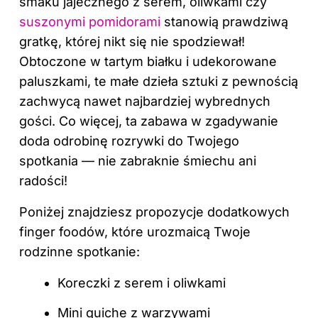
smaku jajecznego z serem, oliwkami czy
suszonymi pomidorami
stanowią prawdziwą
gratkę, której nikt się nie spodziewał!
Obtoczone w tartym białku i udekorowane
paluszkami, te małe dzieła sztuki z pewnością
zachwycą nawet najbardziej wybrednych
gości. Co więcej, ta zabawa w zgadywanie
doda odrobinę rozrywki do Twojego
spotkania — nie zabraknie śmiechu ani
radości!
Poniżej znajdziesz propozycje dodatkowych
finger foodów, które urozmaicą Twoje
rodzinne spotkanie:
Koreczki z serem i oliwkami
Mini quiche z warzywami