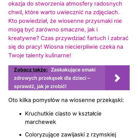
okazja do stworzenia atmosfery radosnych
chwil, które warto uwiecznić na zdjęciach.
Kto powiedział, że wiosenne przysmaki nie
mogą być zarówno smaczne, jak i
kreatywne? Czas przywdziać fartuch i zabrać
się do pracy! Wiosna niecierpliwie czeka na
Twoje talenty kulinarne!
Zobacz także:
Zaskakujące smaki
zdrowych przekąsek dla dzieci –
sprawdź, jak je zrobić!
Oto kilka pomysłów na wiosenne przekąski:
Kruchutkie ciasto w kształcie
marchewek
Coloryzujące zawijaski z rzymskiej