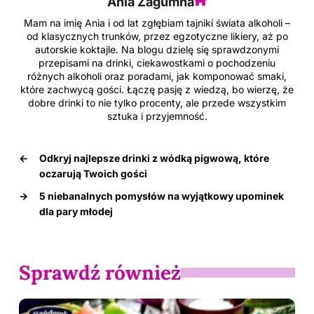
Ania Zagumna
Mam na imię Ania i od lat zgłębiam tajniki świata alkoholi –
od klasycznych trunków, przez egzotyczne likiery, aż po
autorskie koktajle. Na blogu dzielę się sprawdzonymi
przepisami na drinki, ciekawostkami o pochodzeniu
różnych alkoholi oraz poradami, jak komponować smaki,
które zachwycą gości. Łączę pasję z wiedzą, bo wierzę, że
dobre drinki to nie tylko procenty, ale przede wszystkim
sztuka i przyjemność.
←
Odkryj najlepsze drinki z wódką pigwową, które
oczarują Twoich gości
→
5 niebanalnych pomysłów na wyjątkowy upominek
dla pary młodej
Sprawdź również