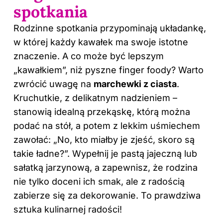
spotkania
Rodzinne spotkania przypominają układankę,
w której każdy kawałek ma swoje istotne
znaczenie. A co może być lepszym
„kawałkiem”, niż pyszne finger foody? Warto
zwrócić uwagę na
marchewki z ciasta
.
Kruchutkie, z delikatnym nadzieniem –
stanowią idealną przekąskę, którą można
podać na stół, a potem z lekkim uśmiechem
zawołać: „No, kto miałby je zjeść, skoro są
takie ładne?”. Wypełnij je pastą jajeczną lub
sałatką jarzynową, a zapewnisz, że rodzina
nie tylko doceni ich smak, ale z radością
zabierze się za dekorowanie. To prawdziwa
sztuka kulinarnej radości!