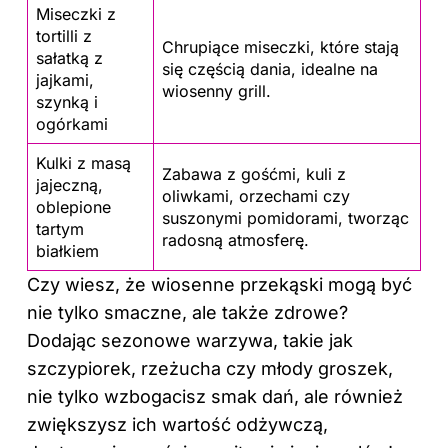
Miseczki z
tortilli z
Chrupiące miseczki, które stają
sałatką z
się częścią dania, idealne na
jajkami,
wiosenny grill.
szynką i
ogórkami
Kulki z masą
Zabawa z gośćmi, kuli z
jajeczną,
oliwkami, orzechami czy
oblepione
suszonymi pomidorami, tworząc
tartym
radosną atmosferę.
białkiem
Czy wiesz, że wiosenne przekąski mogą być
nie tylko smaczne, ale także zdrowe?
Dodając sezonowe warzywa, takie jak
szczypiorek, rzeżucha czy młody groszek,
nie tylko wzbogacisz smak dań, ale również
zwiększysz ich wartość odżywczą,