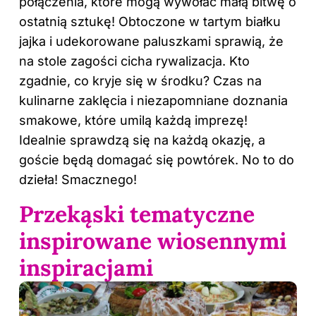
połączenia, które mogą wywołać małą bitwę o
ostatnią sztukę! Obtoczone w tartym białku
jajka i udekorowane paluszkami sprawią, że
na stole zagości cicha rywalizacja. Kto
zgadnie, co kryje się w środku? Czas na
kulinarne zaklęcia i niezapomniane doznania
smakowe, które umilą każdą imprezę!
Idealnie sprawdzą się na każdą okazję, a
goście będą domagać się powtórek. No to do
dzieła! Smacznego!
Przekąski tematyczne
inspirowane wiosennymi
inspiracjami