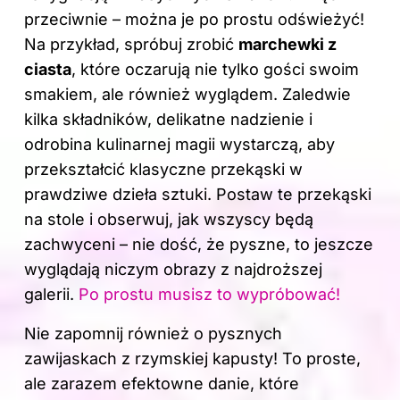
przeciwnie – można je po prostu odświeżyć!
Na przykład, spróbuj zrobić
marchewki z
ciasta
, które oczarują nie tylko
gości
swoim
smakiem, ale również wyglądem. Zaledwie
kilka składników, delikatne nadzienie i
odrobina kulinarnej magii wystarczą, aby
przekształcić klasyczne przekąski w
prawdziwe dzieła sztuki. Postaw te przekąski
na stole i obserwuj, jak wszyscy będą
zachwyceni – nie dość, że pyszne, to jeszcze
wyglądają niczym obrazy z najdroższej
galerii.
Po prostu musisz to wypróbować!
Nie zapomnij również o pysznych
zawijaskach z rzymskiej kapusty! To proste,
ale zarazem efektowne danie, które