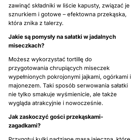
zawinąć składniki w liście kapusty, związać je
sznurkiem i gotowe – efektowna przekąska,
która znika z talerzy.
Jakie są pomysły na sałatki w jadalnych
miseczkach?
Możesz wykorzystać tortillę do
przygotowania chrupiących miseczek
wypełnionych pokrojonymi jajkami, ogórkami i
majonezem. Taki sposób serwowania sałatki
nie tylko smakuje wyśmienicie, ale także
wygląda atrakcyjnie i nowocześnie.
Jak zaskoczyć gości przekąskami-
zagadkami?
Przygotuj kulki nadziane masą jajeczną, które