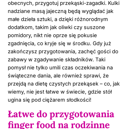
obecnych, przygotuj przekąski-zagadki. Kulki
nadziane masą jajeczną będą wyglądać jak
małe dzieła sztuki, a dzięki różnorodnym
dodatkom, takim jak oliwki czy suszone
pomidory, nikt nie oprze się pokusie
zgadnięcia, co
kryje się w
środku. Gdy już
zakończysz przygotowania, zachęć gości do
zabawy w zgadywanie składników. Taki
pomysł nie tylko umili czas oczekiwania na
świąteczne dania, ale również sprawi, że
przejdą na dietę czystych przekąsek – co, jak
wiemy, nie jest łatwe w świecie, gdzie stół
ugina się pod ciężarem słodkości!
Łatwe do przygotowania
finger food na rodzinne