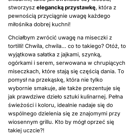
stworzysz
elegancką przystawkę
, która z
pewnością przyciągnie uwagę każdego
miłośnika dobrej kuchni!
Chciałbym zwrócić uwagę na miseczki z
tortilli! Chwila, chwila… co to takiego? Otóż, to
wyjątkowa sałatka z jajkami, szynką,
ogórkami i serem, serwowana w chrupiących
miseczkach, które stają się częścią dania. To
pomysł na przekąskę, która nie tylko
wybornie smakuje, ale także prezentuje się
jak prawdziwe dzieło sztuki kulinarnej. Pełna
świeżości i koloru, idealnie nadaje się do
wspólnego dzielenia się ze znajomymi przy
wiosennym grillu. Kto by mógł oprzeć się
takiej uczcie?!