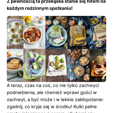
Z pewnością
ta przekąska stanie się hitem na
każdym rodzinnym spotkaniu!
A teraz, czas na coś, co nie tylko zachwyci
podniebienia, ale również wprawi gości w
zachwyt, a być może i w lekkie zakłopotanie:
zgadnij, co kryje się w środku! Kulki pełne