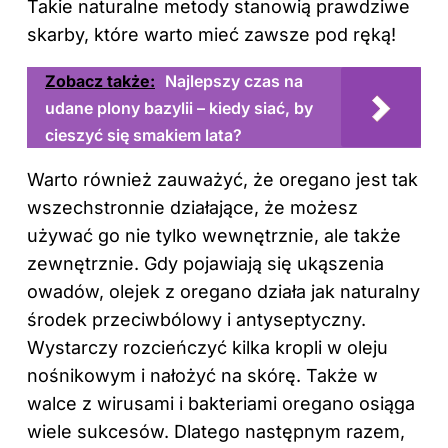
Takie naturalne metody stanowią prawdziwe
skarby, które warto mieć zawsze pod ręką!
Zobacz także:
Najlepszy czas na
udane plony bazylii – kiedy siać, by
cieszyć się smakiem lata?
Warto również zauważyć, że oregano jest tak
wszechstronnie działające, że możesz
używać go nie tylko wewnętrznie, ale także
zewnętrznie. Gdy pojawiają się ukąszenia
owadów, olejek z oregano działa jak naturalny
środek przeciwbólowy i antyseptyczny.
Wystarczy rozcieńczyć kilka kropli w oleju
nośnikowym i nałożyć na skórę. Także w
walce z wirusami i bakteriami oregano osiąga
wiele sukcesów. Dlatego następnym razem,