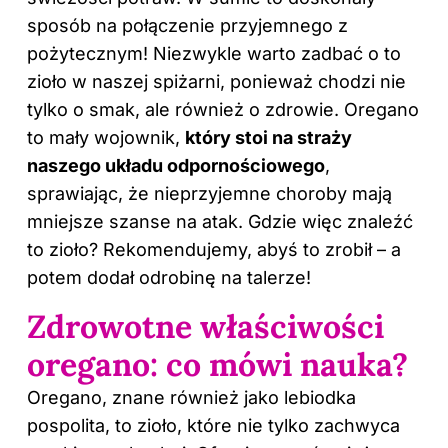
sposób na połączenie przyjemnego z
pożytecznym! Niezwykle warto zadbać o to
zioło w naszej spiżarni, ponieważ chodzi nie
tylko o smak, ale również o zdrowie. Oregano
to mały wojownik,
który stoi na straży
naszego układu odpornościowego
,
sprawiając, że nieprzyjemne choroby mają
mniejsze szanse na atak. Gdzie więc znaleźć
to zioło? Rekomendujemy, abyś to zrobił – a
potem dodał odrobinę na talerze!
Zdrowotne właściwości
oregano: co mówi nauka?
Oregano, znane również jako lebiodka
pospolita, to zioło, które nie tylko zachwyca