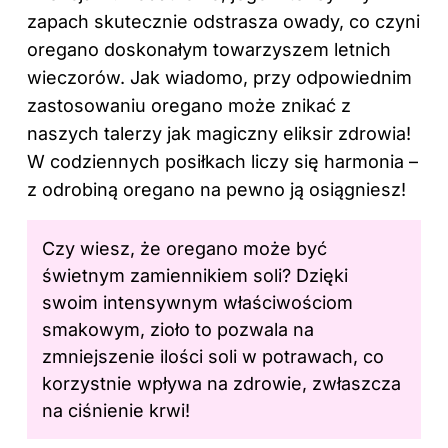
zapach skutecznie odstrasza owady, co czyni
oregano doskonałym towarzyszem letnich
wieczorów. Jak wiadomo, przy odpowiednim
zastosowaniu oregano może znikać z
naszych talerzy jak magiczny eliksir zdrowia!
W codziennych posiłkach liczy się harmonia –
z odrobiną oregano na pewno ją osiągniesz!
Czy wiesz, że oregano może być
świetnym zamiennikiem soli? Dzięki
swoim intensywnym właściwościom
smakowym, zioło to pozwala na
zmniejszenie ilości soli w potrawach, co
korzystnie wpływa na zdrowie, zwłaszcza
na ciśnienie krwi!