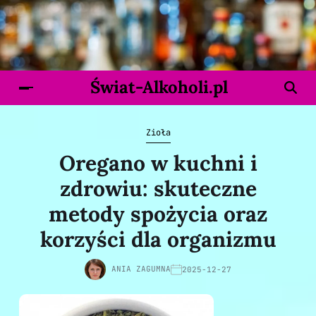
Świat-Alkoholi.pl
Zioła
Oregano w kuchni i
zdrowiu: skuteczne
metody spożycia oraz
korzyści dla organizmu
ANIA ZAGUMNA
2025-12-27