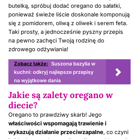
butelką, spróbuj dodać oregano do sałatki,
ponieważ świeże liście doskonale komponują
się z pomidorem, oliwą z oliwek i serem feta.
Taki prosty, a jednocześnie pyszny przepis
na pewno zachęci Twoją rodzinę do
zdrowego odżywiania!
Zobacz także:
Suszona bazylia w
kuchni: odkryj najlepsze przepisy
na wyjątkowe dania
Jakie są zalety oregano w
diecie?
Oregano to prawdziwy skarb! Jego
właściwości wspomagają trawienie i
wykazują działanie przeciwzapalne
, co czyni