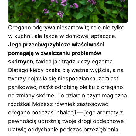
Oregano odgrywa niesamowitą rolę nie tylko
w kuchni, ale także w domowej apteczce.
Jego przeciwgrzybicze właściwości
pomagają w zwalczaniu problemów
skórnych
, takich jak trądzik czy egzema.
Dlatego kiedy czeka cię ważne wyjście, a na
twarzy pojawia się niespodzianka, zamiast
panikować, nałóż odrobinę
olejku z oregano
na zmiany skórne. To działa niczym magiczna
różdżka! Możesz również zastosować
oregano podczas inhalacji — jego aromaty z
pewnością udrożnią twoje drogi oddechowe i
ułatwią oddychanie podczas przeziębienia.