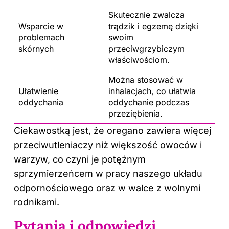
Skutecznie
zwalcza
Wsparcie w
trądzik i egzemę dzięki
problemach
swoim
skórnych
przeciwgrzybiczym
właściwościom.
Można stosować w
Ułatwienie
inhalacjach, co ułatwia
oddychania
oddychanie podczas
przeziębienia.
Ciekawostką jest, że oregano zawiera więcej
przeciwutleniaczy niż większość owoców i
warzyw, co czyni je potężnym
sprzymierzeńcem w pracy naszego układu
odpornościowego oraz w walce z wolnymi
rodnikami.
Pytania i odpowiedzi