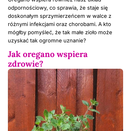
odpornościowy, co sprawia, że staje się
doskonałym sprzymierzeńcem w walce z
różnymi infekcjami oraz chorobami. A kto
mógłby pomyśleć, że tak małe zioło może
uzyskać tak ogromne uznanie?
Jak oregano wspiera
zdrowie?