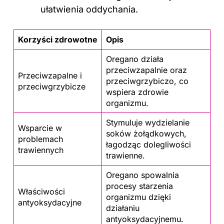
ułatwienia oddychania.
Korzyści zdrowotne
Opis
Oregano działa
przeciwzapalnie oraz
Przeciwzapalne i
przeciwgrzybiczo, co
przeciwgrzybicze
wspiera zdrowie
organizmu.
Stymuluje wydzielanie
Wsparcie w
soków żołądkowych,
problemach
łagodząc dolegliwości
trawiennych
trawienne.
Oregano spowalnia
procesy starzenia
Właściwości
organizmu dzięki
antyoksydacyjne
działaniu
antyoksydacyjnemu.