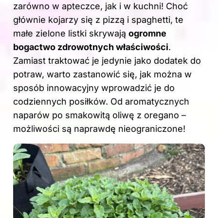
zarówno w apteczce, jak i w kuchni! Choć
głównie kojarzy się z pizzą i spaghetti, te
małe zielone listki skrywają
ogromne
bogactwo zdrowotnych właściwości
.
Zamiast traktować je jedynie jako dodatek do
potraw, warto zastanowić się, jak można w
sposób innowacyjny wprowadzić je do
codziennych posiłków. Od aromatycznych
naparów po smakowitą oliwę z oregano –
możliwości są naprawdę nieograniczone!