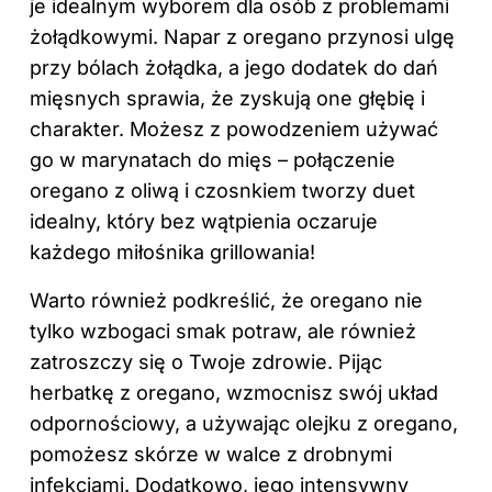
je idealnym wyborem dla osób z problemami
żołądkowymi. Napar z oregano przynosi ulgę
przy bólach żołądka, a jego dodatek do dań
mięsnych sprawia, że zyskują one głębię i
charakter. Możesz z powodzeniem używać
go w marynatach do mięs – połączenie
oregano z oliwą i czosnkiem tworzy duet
idealny, który bez wątpienia oczaruje
każdego miłośnika grillowania!
Warto również podkreślić, że oregano nie
tylko wzbogaci smak potraw, ale również
zatroszczy się o Twoje zdrowie. Pijąc
herbatkę z oregano, wzmocnisz swój układ
odpornościowy, a używając olejku z oregano,
pomożesz skórze w walce z drobnymi
infekcjami. Dodatkowo, jego intensywny