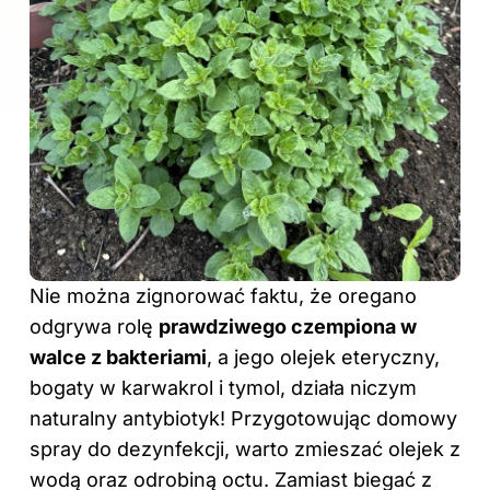
Nie można zignorować faktu, że oregano
odgrywa rolę
prawdziwego czempiona w
walce z bakteriami
, a jego olejek eteryczny,
bogaty w karwakrol i tymol, działa niczym
naturalny antybiotyk! Przygotowując domowy
spray do dezynfekcji, warto zmieszać olejek z
wodą oraz odrobiną octu. Zamiast biegać z