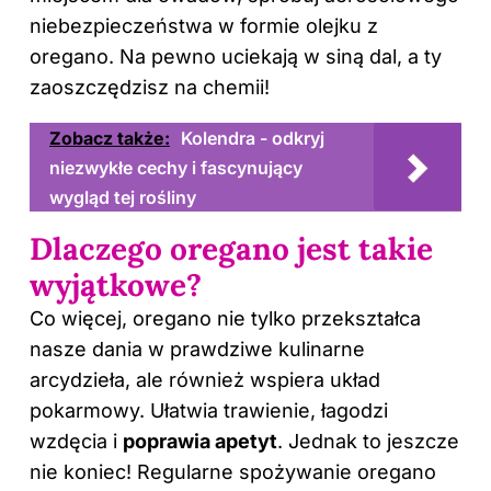
niebezpieczeństwa w formie olejku z
oregano. Na pewno uciekają w siną dal, a ty
zaoszczędzisz na chemii!
Zobacz także:
Kolendra - odkryj
niezwykłe cechy i fascynujący
wygląd tej rośliny
Dlaczego oregano jest takie
wyjątkowe?
Co więcej, oregano nie tylko przekształca
nasze dania w prawdziwe kulinarne
arcydzieła, ale również wspiera układ
pokarmowy. Ułatwia trawienie, łagodzi
wzdęcia i
poprawia apetyt
. Jednak to jeszcze
nie koniec! Regularne spożywanie oregano