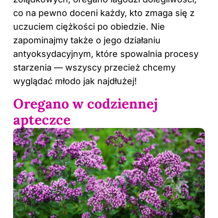
co na pewno doceni każdy, kto zmaga się z
uczuciem ciężkości po obiedzie. Nie
zapominajmy także o jego działaniu
antyoksydacyjnym, które spowalnia procesy
starzenia — wszyscy przecież chcemy
wyglądać młodo jak najdłużej!
Oregano w codziennej
apteczce