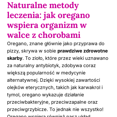
Naturalne metody
leczenia: jak oregano
wspiera organizm w
walce z chorobami
Oregano, znane głównie jako przyprawa do
pizzy, skrywa w sobie
prawdziwe zdrowotne
skarby
. To zioło, które przez wieki uznawano
za naturalny antybiotyk, zdobywa coraz
większą popularność w medycynie
alternatywnej. Dzięki wysokiej zawartości
olejków eterycznych, takich jak karwakrol i
tymol, oregano wykazuje działanie
przeciwbakteryjne, przeciwzapalne oraz
przeciwgrzybicze. To jednak nie wszystko!
Oregano wspiera również nasz układ