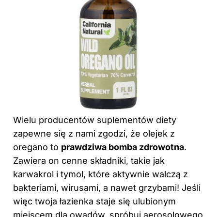
Wielu producentów suplementów diety
zapewne się z nami zgodzi, że olejek z
oregano to
prawdziwa bomba zdrowotna
.
Zawiera on cenne składniki, takie jak
karwakrol i tymol, które aktywnie walczą z
bakteriami, wirusami, a nawet grzybami! Jeśli
więc twoja łazienka staje się ulubionym
miejscem dla owadów, spróbuj aerosolowego