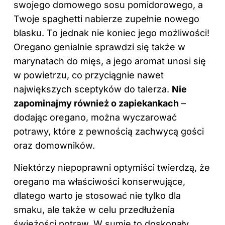
swojego domowego sosu pomidorowego, a
Twoje spaghetti nabierze zupełnie nowego
blasku. To jednak nie koniec jego możliwości!
Oregano genialnie sprawdzi się także w
marynatach do mięs, a jego aromat unosi się
w powietrzu, co przyciągnie nawet
największych sceptyków do talerza.
Nie
zapominajmy również o zapiekankach
–
dodając
oregano
, można wyczarować
potrawy, które z pewnością zachwycą gości
oraz domowników.
Niektórzy niepoprawni optymiści twierdzą, że
oregano ma właściwości konserwujące,
dlatego warto je stosować nie tylko dla
smaku, ale także w celu przedłużenia
świeżości potraw. W sumie to doskonały