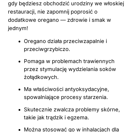
gdy będziesz obchodzić urodziny we włoskiej
restauracji, nie zapomnij poprosić o
dodatkowe oregano —
zdrowie
i smak w
jednym!
Oregano działa przeciwzapalnie i
przeciwgrzybiczo.
Pomaga w problemach trawiennych
przez stymulację wydzielania soków
żołądkowych.
Ma właściwości antyoksydacyjne,
spowalniające procesy starzenia.
Skutecznie zwalcza problemy skórne,
takie jak trądzik i egzema.
Można stosować go w inhalacjach dla