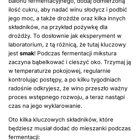
balonu fermentacyjnego, dodaj odmierzoną
ilość cukru, aby nadać winu słodycz i podbić
jego moc, a także drożdże oraz kilka innych
składników, na przykład pożywkę dla
drożdży. To dosłownie jak eksperyment w
laboratorium, z tą różnicą, że tutaj kluczowy
jest
smak
! Podczas fermentacji mikstura
zaczyna bąbelkować i cieszyć oko. Trzymaj ją
w temperaturze pokojowej, regularnie
kontrolując postępy, a po kilku tygodniach
radośnie odkryjesz, że wino przeszło ważny
proces wstępnego rozwoju, a teraz nastąpi
czas na jego wyklarowanie.
Oto kilka kluczowych składników, które
będziesz musiał dodać do mieszanki podczas
fermentacji: