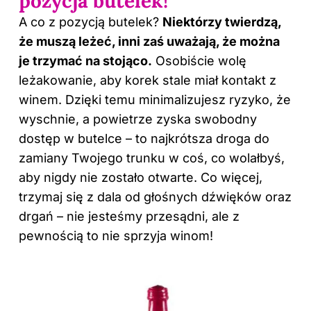
pozycja butelek!
A co z pozycją butelek?
Niektórzy twierdzą,
że muszą leżeć, inni zaś uważają, że można
je trzymać na stojąco.
Osobiście wolę
leżakowanie, aby korek stale miał kontakt z
winem. Dzięki temu minimalizujesz ryzyko, że
wyschnie, a powietrze zyska swobodny
dostęp w butelce – to najkrótsza droga do
zamiany Twojego trunku w coś, co wolałbyś,
aby nigdy nie zostało otwarte. Co więcej,
trzymaj się z dala od głośnych dźwięków oraz
drgań – nie jesteśmy przesądni, ale z
pewnością to nie sprzyja winom!