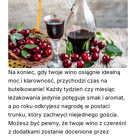
Na koniec, gdy twoje wino osiągnie idealną
moc i klarowność, przychodzi czas na
butelkowanie! Każdy tydzień czy miesiąc
leżakowania jedynie potęguje smak i aromat,
a po roku odkryjesz nagrodę w postaci
trunku, który zachwyci niejednego gościa.
Możesz być pewny, że twoje wino z czereśni
z dodatkami zostanie docenione przez