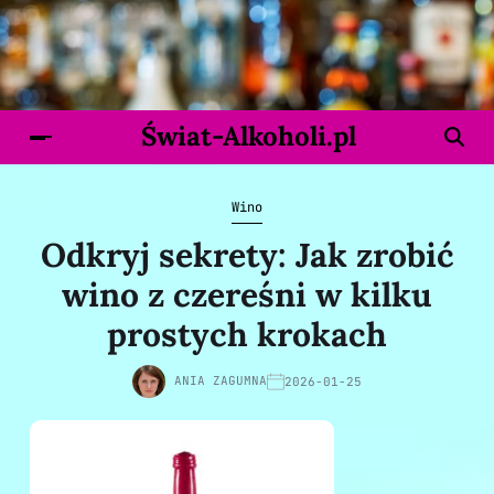
Świat-Alkoholi.pl
Wino
Odkryj sekrety: Jak zrobić
wino z czereśni w kilku
prostych krokach
ANIA ZAGUMNA
2026-01-25