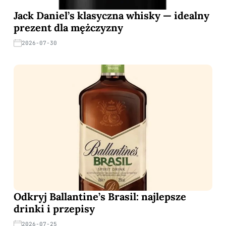
Jack Daniel’s klasyczna whisky — idealny
prezent dla mężczyzny
2026-07-30
Odkryj Ballantine’s Brasil: najlepsze
drinki i przepisy
2026-07-25