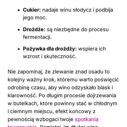
Cukier:
nadaje winu słodycz i podbija
jego moc.
Drożdże:
są niezbędne do procesu
fermentacji.
Pożywka dla drożdży:
wspiera ich
wzrost i skuteczność.
Nie zapominaj, że zlewanie znad osadu to
kolejny ważny krok, któremu warto poświęcić
odrobinę czasu, aby wino odzyskało blask i
klarowność. Po długim procesie dojrzewania
w butelkach, które powinny stać w chłodnym
i ciemnym miejscu, efekt końcowy z
pewnością wzbogaci twoje
spotkania