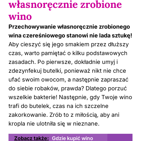
własnoręcznie zrobione
wino
Przechowywanie własnoręcznie zrobionego
wina czereśniowego stanowi nie lada sztukę!
Aby cieszyć się jego smakiem przez dłuższy
czas, warto pamiętać o kilku podstawowych
zasadach. Po pierwsze, dokładnie umyj i
zdezynfekuj butelki, ponieważ nikt nie chce
ufać swoim owocom, a następnie zapraszać
do siebie robaków, prawda? Dlatego porzuć
wszelkie bakterie! Następnie, gdy Twoje wino
trafi do butelek, czas na ich szczelne
zakorkowanie. Zrób to z miłością, aby ani
kropla nie ulotniła się w nieznane.
Zobacz także:
Gdzie kupić wino