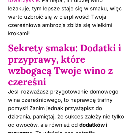
towarzyskie
. Pamiętaj, im dłużej wino
leżakuje, tym lepsze staje się w smaku, więc
warto uzbroić się w cierpliwość! Twoja
czereśniowa ambrozja zbliża się wielkimi
krokami!
Sekrety smaku: Dodatki i
przyprawy, które
wzbogacą Twoje wino z
czereśni
Jeśli rozważasz przygotowanie domowego
wina
czereśniowego, to naprawdę trafny
pomysł! Zanim jednak przystąpisz do
działania, pamiętaj, że sukces zależy nie tylko
od owoców, ale również od
dodatków i