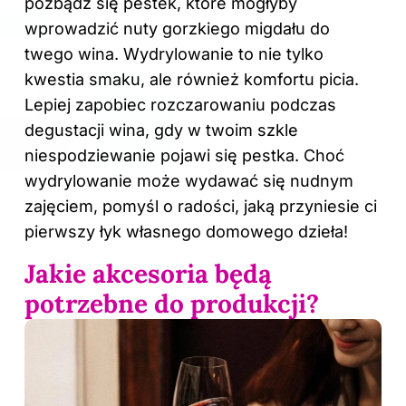
pozbądź się pestek, które mogłyby
wprowadzić nuty gorzkiego migdału do
twego wina. Wydrylowanie to nie tylko
kwestia smaku, ale również komfortu picia.
Lepiej zapobiec rozczarowaniu podczas
degustacji wina, gdy w twoim szkle
niespodziewanie pojawi się pestka. Choć
wydrylowanie może wydawać się nudnym
zajęciem, pomyśl o radości, jaką przyniesie ci
pierwszy łyk własnego domowego dzieła!
Jakie akcesoria będą
potrzebne do produkcji?