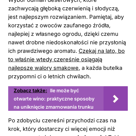
zachwycają głęboką czerwienią i słodyczą,
jest najlepszym rozwiązaniem. Pamiętaj, aby
korzystać z owoców zaufanego źródła,
najlepiej z własnego ogrodu, dzięki czemu
nawet drobne niedoskonałości nie przysłonią
ich prawdziwego aromatu.
Czekaj na lato, bo
to właśnie wtedy czereśnie osiągają
najlepsze walory smakowe
, a każda butelka
przypomni ci o letnich chwilach.
Zobacz także:
Ile może być
otwarte wino: praktyczne sposoby
na uniknięcie zmarnowania trunku
Po zdobyciu czereśni przychodzi czas na
krok, który dostarczy ci więcej emocji niż