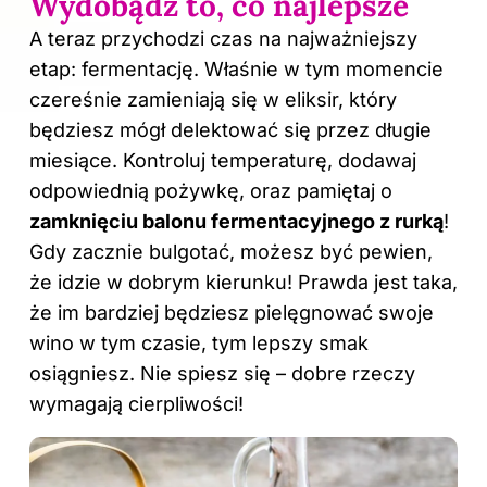
Wydobądź to, co najlepsze
A teraz przychodzi czas na najważniejszy
etap: fermentację. Właśnie w tym momencie
czereśnie zamieniają się w eliksir, który
będziesz mógł delektować się przez długie
miesiące. Kontroluj temperaturę, dodawaj
odpowiednią pożywkę, oraz pamiętaj o
zamknięciu balonu fermentacyjnego z rurką
!
Gdy zacznie bulgotać, możesz być pewien,
że idzie w dobrym kierunku! Prawda jest taka,
że im bardziej będziesz pielęgnować swoje
wino w tym czasie, tym lepszy smak
osiągniesz. Nie spiesz się – dobre rzeczy
wymagają cierpliwości!