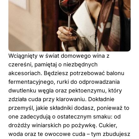
Wciągnięty w świat domowego wina z
czereśni, pamiętaj o niezbędnych
akcesoriach. Będziesz potrzebować balonu
fermentacyjnego, rurki do odprowadzania
dwutlenku węgla oraz pektoenzymu, który
zdziała cuda przy klarowaniu. Dokładnie
przemyśl, jakie składniki dodasz, ponieważ to
one zadecydują o ostatecznym smaku: od
drożdży winiarskich po pożywkę. Cukier,
woda oraz te owocowe cuda – tym zbudujesz