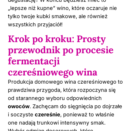
„lepsze niż kupne” wino, które oczaruje nie
tylko twoje kubki smakowe, ale również
wszystkich przyjaciół!
Krok po kroku: Prosty
przewodnik po procesie
fermentacji
czereśniowego wina
Produkcja
domowego wina
czereśniowego to
prawdziwa przygoda, która rozpoczyna się
od starannego wyboru odpowiednich
owoców
. Zachęcam do sięgnięcia po dojrzałe
i soczyste
czereśnie
, ponieważ to właśnie
one nadają trunkowi intensywny smak.
Wybór odmian deserowych, które