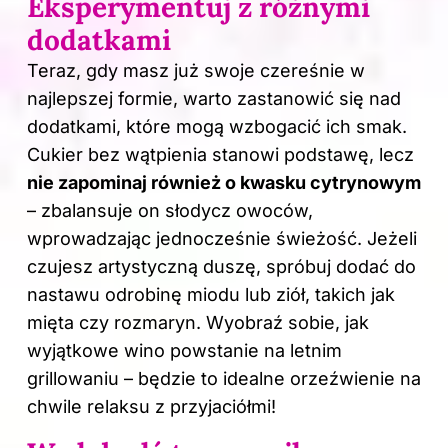
Eksperymentuj z różnymi
dodatkami
Teraz, gdy masz już swoje czereśnie w
najlepszej formie, warto zastanowić się nad
dodatkami, które mogą wzbogacić ich
smak
.
Cukier bez wątpienia stanowi podstawę, lecz
nie zapominaj również o kwasku cytrynowym
– zbalansuje on słodycz owoców,
wprowadzając jednocześnie świeżość. Jeżeli
czujesz artystyczną duszę, spróbuj dodać do
nastawu odrobinę miodu lub ziół, takich jak
mięta czy rozmaryn. Wyobraź sobie, jak
wyjątkowe wino powstanie na letnim
grillowaniu – będzie to idealne orzeźwienie na
chwile relaksu z przyjaciółmi!