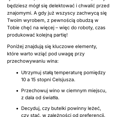
będziesz mógł się delektować i chwalić przed
znajomymi. A gdy już wszyscy zachwycą się
Twoim wyrobem, z pewnością obudzą w
Tobie chęć na więcej – więc do roboty, czas
produkować kolejną partię!
Poniżej znajdują się kluczowe elementy,
które warto wziąć pod uwagę przy
przechowywaniu wina:
Utrzymuj stałą temperaturę pomiędzy
10 a 15 stopni Celsjusza.
Przechowuj
wino
w ciemnym miejscu,
z dala od światła.
Decyduj, czy butelki powinny leżeć,
czy stać, w zależności od preferencji.