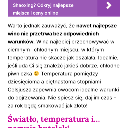
Shaoxing? Odkryj najlepsze
miejsca i ceny online
Warto jednak zauważyć, że
nawet najlepsze
wino nie przetrwa bez odpowiednich
warunków.
Wina najlepiej przechowywać w
ciemnym i chłodnym miejscu, w którym
temperatura nie skacze jak oszalała. Idealnie,
jeśli uda Ci się znaleźć jakieś dobrze, chłodne
piwniczka
Temperatura pomiędzy
dziesięcioma a piętnastoma stopniami
Celsjusza zapewnia owocom idealne warunki
do dojrzewania.
Nie spiesz się, daj im czas –
za rok będą smakować jak złoto!
Światło, temperatura i…