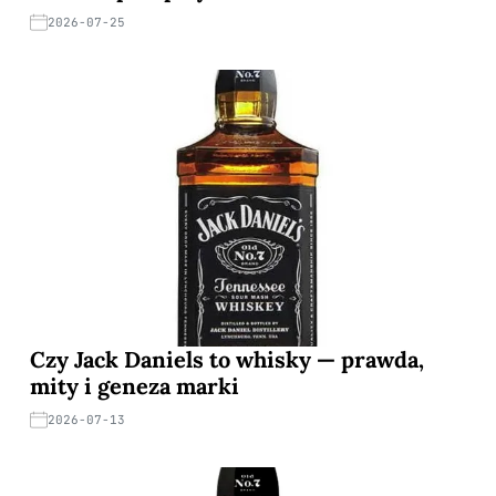
2026-07-25
Czy Jack Daniels to whisky — prawda,
mity i geneza marki
2026-07-13