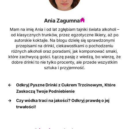
Ania Zagumna
Mam na imię Ania i od lat zgłębiam tajniki świata alkoholi –
od klasycznych trunków, przez egzotyczne likiery, aż po
autorskie koktajle. Na blogu dzielę się sprawdzonymi
przepisami na drinki, ciekawostkami o pochodzeniu
różnych alkoholi oraz poradami, jak komponować smaki,
które zachwycą gości. Łączę pasję z wiedzą, bo wierzę, że
dobre drinki to nie tylko procenty, ale przede wszystkim
sztuka i przyjemność.
←
Odkryj Pyszne Drinki z Cukrem Trzcinowym, Które
Zaskoczą Twoje Podniebienie
→
Czy wódka traci na jakości? Odkryj prawdę o jej
trwałości!