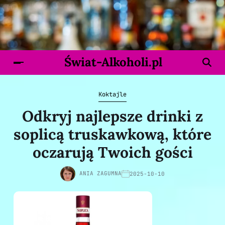
Świat-Alkoholi.pl
Koktajle
Odkryj najlepsze drinki z
soplicą truskawkową, które
oczarują Twoich gości
ANIA ZAGUMNA
2025-10-10