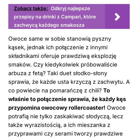
Zobacz także:
Odkryj najlepsze
przepisy na drinki z Campari, które
zachwycą każdego smakosza
Owoce same w sobie stanowią pyszny
kąsek, jednak ich połączenie z innymi
składnikami oferuje prawdziwą eksplozję
smaków. Czy kiedykolwiek próbowaliście
arbuza z fetą? Taki duet słodko-słony
sprawia, że każde usta krzyczą z zachwytu. A
co powiecie na pomarańczę z chili?
To
właśnie to połączenie sprawia, że każdy kęs
przypomina owocowy rollercoaster!
Owoce
potrafią nie tylko zaskakiwać słodyczą, lecz
także wyrazistością, a ich mieszanka z
przyprawami czy serami tworzy prawdziwe