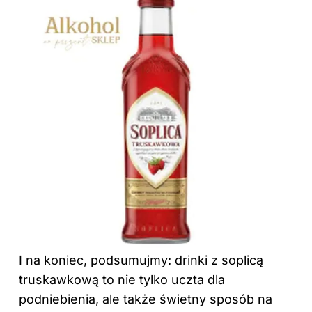
I na koniec, podsumujmy:
drinki
z soplicą
truskawkową to nie tylko uczta dla
podniebienia, ale także świetny sposób na