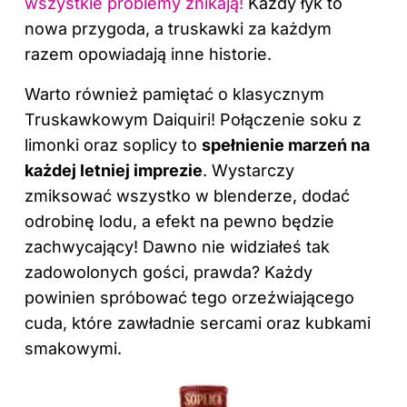
wszystkie problemy znikają!
Każdy łyk to
nowa przygoda, a truskawki za każdym
razem opowiadają inne historie.
Warto również pamiętać o klasycznym
Truskawkowym Daiquiri! Połączenie soku z
limonki oraz soplicy to
spełnienie marzeń na
każdej letniej imprezie
. Wystarczy
zmiksować wszystko w blenderze, dodać
odrobinę lodu, a efekt na pewno będzie
zachwycający! Dawno nie widziałeś tak
zadowolonych gości, prawda? Każdy
powinien spróbować tego orzeźwiającego
cuda, które zawładnie sercami oraz kubkami
smakowymi.