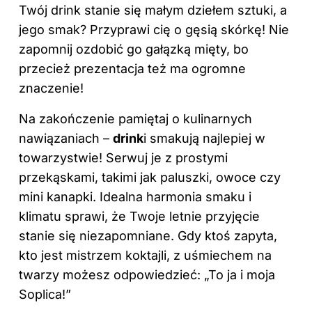
Twój drink stanie się małym dziełem sztuki, a
jego smak? Przyprawi cię o gęsią skórkę! Nie
zapomnij ozdobić go gałązką mięty, bo
przecież prezentacja też ma ogromne
znaczenie!
Na zakończenie pamiętaj o kulinarnych
nawiązaniach –
drink
i smakują najlepiej w
towarzystwie! Serwuj je z prostymi
przekąskami, takimi jak paluszki, owoce czy
mini kanapki. Idealna harmonia
smaku
i
klimatu sprawi, że Twoje letnie przyjęcie
stanie się niezapomniane. Gdy ktoś zapyta,
kto jest mistrzem koktajli, z uśmiechem na
twarzy możesz odpowiedzieć: „To ja i moja
Soplica!”