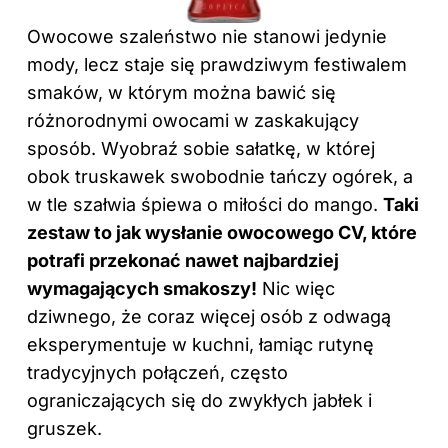
Owocowe szaleństwo nie stanowi jedynie
mody, lecz staje się prawdziwym festiwalem
smaków, w którym można bawić się
różnorodnymi owocami w zaskakujący
sposób. Wyobraź sobie sałatkę, w której
obok truskawek swobodnie tańczy ogórek, a
w tle szałwia śpiewa o miłości do mango.
Taki
zestaw to jak wysłanie owocowego CV, które
potrafi przekonać nawet najbardziej
wymagających smakoszy!
Nic więc
dziwnego, że coraz więcej osób z odwagą
eksperymentuje w kuchni, łamiąc rutynę
tradycyjnych połączeń, często
ograniczających się do zwykłych jabłek i
gruszek.