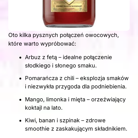
Oto kilka pysznych połączeń owocowych,
które warto wypróbować:
Arbuz z fetą – idealne połączenie
słodkiego i słonego smaku.
Pomarańcza z chili – eksplozja smaków
i niezwykła przygoda dla podniebienia.
Mango, limonka i mięta – orzeźwiający
koktajl na lato.
Kiwi, banan i szpinak – zdrowe
smoothie z zaskakującym składnikiem.