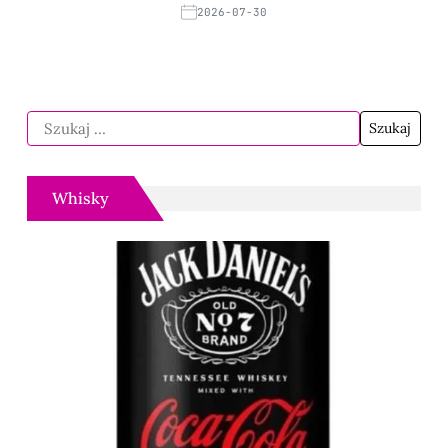
2026-07-30
Whisky