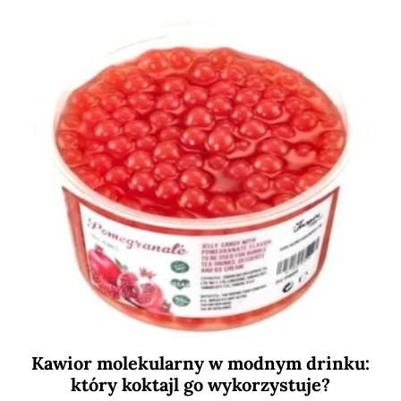
Kawior molekularny w modnym drinku:
który koktajl go wykorzystuje?