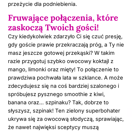
przeżycie dla podniebienia.
Fruwające połączenia, które
zaskoczą Twoich gości!
Czy kiedykolwiek zdarzyło Ci się czuć presję,
gdy goście prawie przekraczają próg, a Ty nie
masz jeszcze gotowej przekąski? W takim
razie przygotuj szybko owocowy koktajl z
mango, limonki oraz mięty! To połączenie to
prawdziwa pochwała lata w szklance. A może
zdecydujesz się na coś bardziej szalonego i
spróbujesz pysznego smoothie z kiwi,
banana oraz… szpinaku? Tak, dobrze to
słyszysz, szpinak! Ten zielony superbohater
ukrywa się za owocową słodyczą, sprawiając,
że nawet najwięksi sceptycy muszą