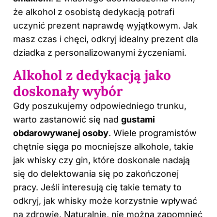
że alkohol z osobistą dedykacją potrafi
uczynić prezent naprawdę wyjątkowym. Jak
masz czas i chęci, odkryj
idealny prezent dla
dziadka z personalizowanymi życzeniami
.
Alkohol z dedykacją jako
doskonały wybór
Gdy poszukujemy odpowiedniego trunku,
warto zastanowić się nad
gustami
obdarowywanej osoby
. Wiele programistów
chętnie sięga po mocniejsze alkohole, takie
jak whisky czy gin, które doskonale nadają
się do delektowania się po zakończonej
pracy. Jeśli interesują cię takie tematy to
odkryj,
jak whisky może korzystnie wpływać
na zdrowie
. Naturalnie, nie można zapomnieć