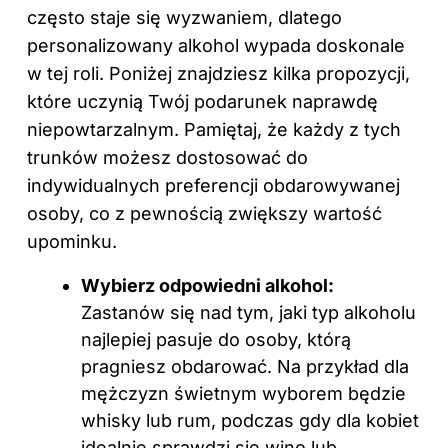
często staje się wyzwaniem, dlatego
personalizowany alkohol wypada doskonale
w tej roli. Poniżej znajdziesz kilka propozycji,
które uczynią Twój podarunek naprawdę
niepowtarzalnym. Pamiętaj, że każdy z tych
trunków możesz dostosować do
indywidualnych preferencji obdarowywanej
osoby, co z pewnością zwiększy wartość
upominku.
Wybierz odpowiedni alkohol:
Zastanów się nad tym, jaki typ alkoholu
najlepiej pasuje do osoby, którą
pragniesz obdarować. Na przykład dla
mężczyzn świetnym wyborem będzie
whisky lub rum, podczas gdy dla kobiet
idealnie sprawdzi się wino lub