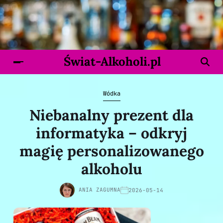
Świat-Alkoholi.pl
Wódka
Niebanalny prezent dla
informatyka – odkryj
magię personalizowanego
alkoholu
ANIA ZAGUMNA
2026-05-14