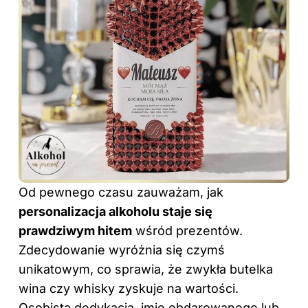
Od pewnego czasu zauważam, jak
personalizacja alkoholu staje się
prawdziwym hitem
wśród prezentów.
Zdecydowanie wyróżnia się czymś
unikatowym, co sprawia, że zwykła butelka
wina czy whisky zyskuje na wartości.
Osobista dedykacja, imię obdarowanego lub