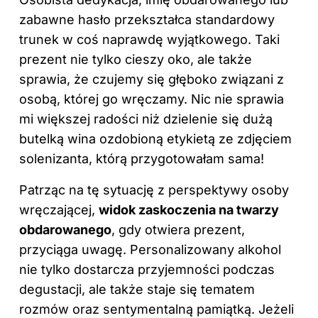
zabawne hasło przekształca standardowy
trunek w coś naprawdę wyjątkowego. Taki
prezent nie tylko cieszy oko, ale także
sprawia, że czujemy się głęboko związani z
osobą, której go wręczamy. Nic nie sprawia
mi większej radości niż dzielenie się dużą
butelką wina ozdobioną etykietą ze zdjęciem
solenizanta, którą przygotowałam sama!
Patrząc na tę sytuację z perspektywy osoby
wręczającej,
widok zaskoczenia na twarzy
obdarowanego
, gdy otwiera prezent,
przyciąga uwagę. Personalizowany alkohol
nie tylko dostarcza przyjemności podczas
degustacji, ale także staje się tematem
rozmów oraz sentymentalną pamiątką. Jeżeli