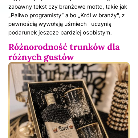
zabawny tekst czy branżowe motto, takie jak
„Paliwo programisty” albo „Król w branży”, z
pewnością wywołają uśmiech i uczynią
podarunek jeszcze bardziej osobistym.
Różnorodność trunków dla
różnych gustów