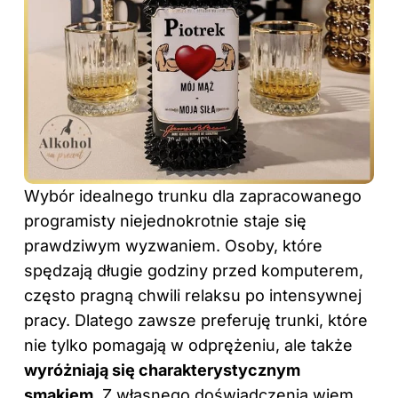
Wybór idealnego trunku dla zapracowanego
programisty niejednokrotnie staje się
prawdziwym wyzwaniem. Osoby, które
spędzają długie godziny przed komputerem,
często pragną chwili relaksu po intensywnej
pracy. Dlatego zawsze preferuję trunki, które
nie tylko pomagają w odprężeniu, ale także
wyróżniają się charakterystycznym
smakiem
. Z własnego doświadczenia wiem,