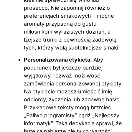
prosecco. Nie zapomnij również o
preferencjach smakowych – mocne
aromaty przypadną do gustu
miłośnikom wyrazistych doznań, a
lżejsze trunki z pewnością zadowolą
tych, którzy wolą subtelniejsze smaki.
Personalizowana etykieta:
Aby
podarunek był jeszcze bardziej
wyjątkowy, rozważ możliwość
zamówienia personalizowanej etykiety.
Na etykiecie możesz umieścić imię
odbiorcy, życzenia lub zabawne hasło.
Przykładowe teksty mogą brzmieć
„Paliwo programisty” bądź „Najlepszy
informatyk”. Taka dedykacja sprawi, że
butelka nabierze nie tylko wartości