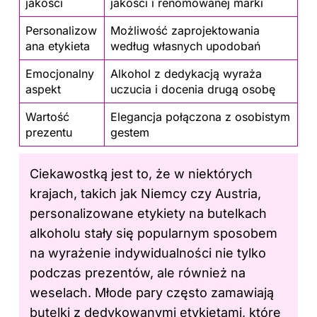
jakości
jakości i renomowanej marki
Personalizow
Możliwość zaprojektowania
ana etykieta
według własnych upodobań
Emocjonalny
Alkohol z dedykacją wyraża
aspekt
uczucia i docenia drugą osobę
Wartość
Elegancja połączona z osobistym
prezentu
gestem
Ciekawostką jest to, że w niektórych
krajach, takich jak Niemcy czy Austria,
personalizowane etykiety na butelkach
alkoholu stały się popularnym sposobem
na wyrażenie indywidualności nie tylko
podczas prezentów, ale również na
weselach. Młode pary często zamawiają
butelki z dedykowanymi etykietami, które