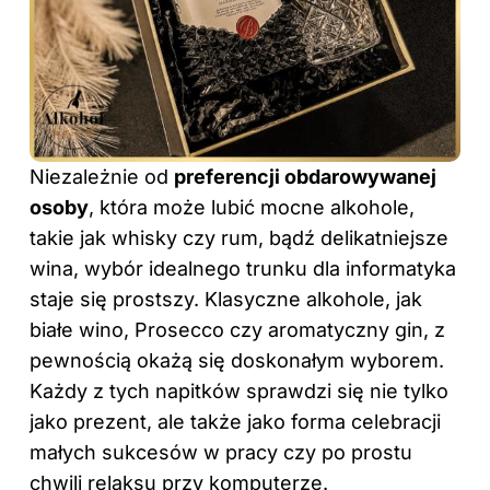
Niezależnie od
preferencji obdarowywanej
osoby
, która może lubić mocne alkohole,
takie jak whisky czy rum, bądź delikatniejsze
wina, wybór idealnego trunku dla informatyka
staje się prostszy. Klasyczne alkohole, jak
białe wino, Prosecco czy aromatyczny gin, z
pewnością okażą się doskonałym wyborem.
Każdy z tych napitków sprawdzi się nie tylko
jako prezent, ale także jako forma celebracji
małych sukcesów w pracy czy po prostu
chwili relaksu przy komputerze.