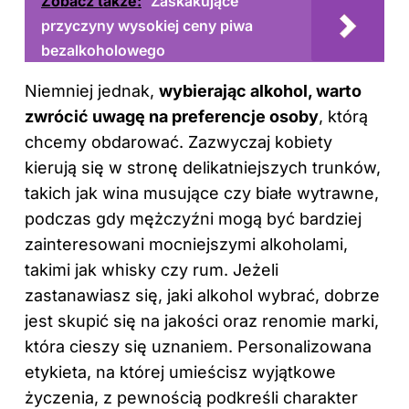
Zobacz także:
Zaskakujące
przyczyny wysokiej ceny piwa
bezalkoholowego
Niemniej jednak,
wybierając alkohol, warto
zwrócić uwagę na preferencje osoby
, którą
chcemy obdarować. Zazwyczaj kobiety
kierują się w stronę delikatniejszych trunków,
takich jak wina musujące czy białe wytrawne,
podczas gdy mężczyźni mogą być bardziej
zainteresowani mocniejszymi alkoholami,
takimi jak whisky czy rum. Jeżeli
zastanawiasz się, jaki alkohol wybrać, dobrze
jest skupić się na jakości oraz renomie marki,
która cieszy się uznaniem. Personalizowana
etykieta, na której umieścisz wyjątkowe
życzenia, z pewnością podkreśli charakter