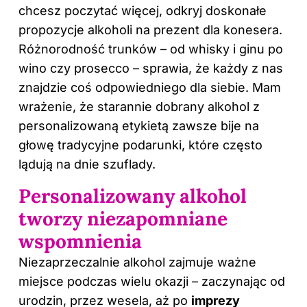
chcesz poczytać więcej, odkryj
doskonałe
propozycje alkoholi na prezent dla konesera
.
Różnorodność trunków – od whisky i ginu po
wino czy prosecco – sprawia, że każdy z nas
znajdzie coś odpowiedniego dla siebie. Mam
wrażenie, że starannie dobrany alkohol z
personalizowaną etykietą zawsze bije na
głowę tradycyjne podarunki, które często
lądują na dnie szuflady.
Personalizowany alkohol
tworzy niezapomniane
wspomnienia
Niezaprzeczalnie alkohol zajmuje ważne
miejsce podczas wielu okazji – zaczynając od
urodzin, przez wesela, aż po
imprezy