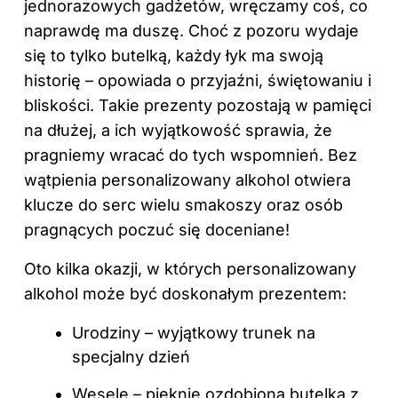
jednorazowych gadżetów, wręczamy coś, co
naprawdę ma duszę. Choć z pozoru wydaje
się to tylko butelką, każdy łyk ma swoją
historię – opowiada o przyjaźni, świętowaniu i
bliskości. Takie prezenty pozostają w pamięci
na dłużej, a ich wyjątkowość sprawia, że
pragniemy wracać do tych wspomnień. Bez
wątpienia
personalizowany alkohol
otwiera
klucze do serc wielu smakoszy oraz osób
pragnących poczuć się doceniane!
Oto kilka okazji, w których personalizowany
alkohol może być doskonałym prezentem:
Urodziny – wyjątkowy trunek na
specjalny dzień
Wesele – pięknie ozdobiona butelka z