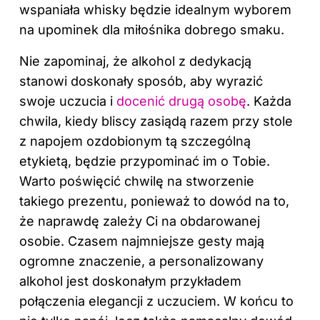
wspaniała whisky będzie idealnym wyborem
na upominek dla miłośnika dobrego smaku.
Nie zapominaj, że alkohol z dedykacją
stanowi doskonały sposób, aby wyrazić
swoje uczucia i
docenić drugą osobę
. Każda
chwila, kiedy bliscy zasiądą razem przy stole
z napojem ozdobionym tą szczególną
etykietą, będzie przypominać im o Tobie.
Warto poświęcić chwilę na stworzenie
takiego prezentu, ponieważ to dowód na to,
że naprawdę zależy Ci na obdarowanej
osobie. Czasem najmniejsze gesty mają
ogromne znaczenie, a personalizowany
alkohol jest doskonałym przykładem
połączenia elegancji z uczuciem. W końcu to