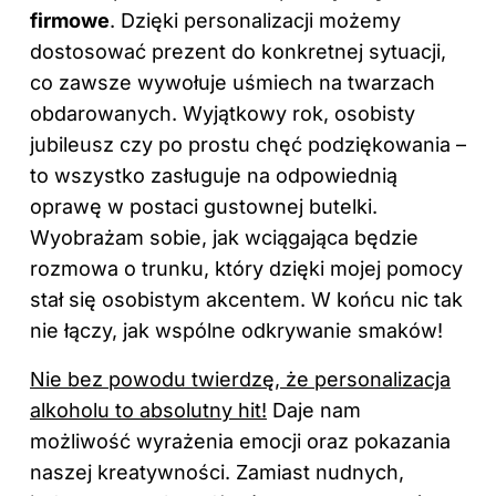
firmowe
. Dzięki personalizacji możemy
dostosować prezent do konkretnej sytuacji,
co zawsze wywołuje uśmiech na twarzach
obdarowanych. Wyjątkowy rok, osobisty
jubileusz czy po prostu chęć podziękowania –
to wszystko zasługuje na odpowiednią
oprawę w postaci gustownej butelki.
Wyobrażam sobie, jak wciągająca będzie
rozmowa o trunku, który dzięki mojej pomocy
stał się osobistym akcentem. W końcu nic tak
nie łączy, jak wspólne odkrywanie smaków!
Nie bez powodu twierdzę, że personalizacja
alkoholu to absolutny hit!
Daje nam
możliwość wyrażenia emocji oraz pokazania
naszej kreatywności. Zamiast nudnych,