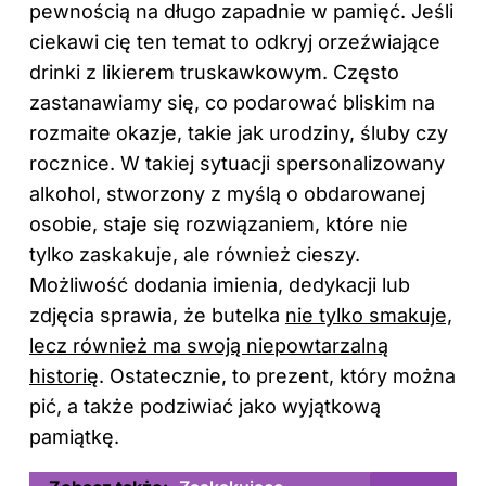
pewnością na długo zapadnie w pamięć. Jeśli
ciekawi cię ten temat to odkryj
orzeźwiające
drinki z likierem truskawkowym
. Często
zastanawiamy się, co podarować bliskim na
rozmaite okazje, takie jak urodziny, śluby czy
rocznice. W takiej sytuacji spersonalizowany
alkohol, stworzony z myślą o obdarowanej
osobie, staje się rozwiązaniem, które nie
tylko zaskakuje, ale również cieszy.
Możliwość dodania imienia, dedykacji lub
zdjęcia sprawia, że butelka
nie tylko smakuje,
lecz również ma swoją niepowtarzalną
historię
. Ostatecznie, to prezent, który można
pić, a także podziwiać jako wyjątkową
pamiątkę.