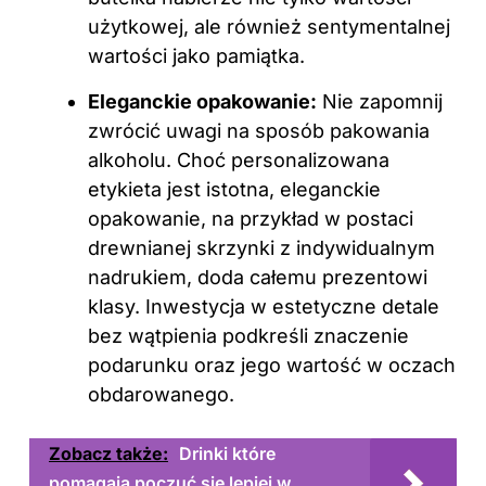
użytkowej, ale również sentymentalnej
wartości jako pamiątka.
Eleganckie opakowanie:
Nie zapomnij
zwrócić uwagi na sposób pakowania
alkoholu. Choć personalizowana
etykieta jest istotna, eleganckie
opakowanie, na przykład w postaci
drewnianej skrzynki z indywidualnym
nadrukiem, doda całemu prezentowi
klasy. Inwestycja w estetyczne detale
bez wątpienia podkreśli znaczenie
podarunku oraz jego wartość w oczach
obdarowanego.
Zobacz także:
Drinki które
pomagają poczuć się lepiej w