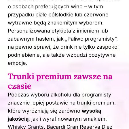
o osobach preferujących wino – w tym
przypadku białe półsłodkie lub czerwone
wytrawne będą znakomitym wyborem.
Personalizowana etykieta z imieniem lub
zabawnym hasłem, jak „Paliwo programisty”,
na pewno sprawi, że drink nie tylko zaspokoi
podniebienie, ale także wzbudzi pozytywne
emocje.
Trunki premium zawsze na
czasie
Podczas wyboru alkoholu dla programisty
znacznie lepiej postawić na trunki premium,
które wyróżniają się zarówno
wysoką
jakością
, jak i wyrafinowanym smakiem.
Whisky Grants, Bacardi Gran Reserva Diez