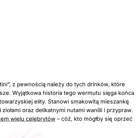
ini
”, z pewnością należy do tych drinków, które
usze. Wyjątkowa historia tego wermutu sięga końca
towarzyskiej elity. Stanowi smakowitą mieszankę
ołami oraz delikatnymi nutami wanilii i przypraw.
ńcem wielu celebrytów
– cóż, kto mógłby się oprzeć