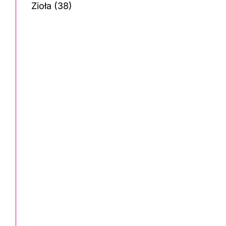
Zioła
(38)