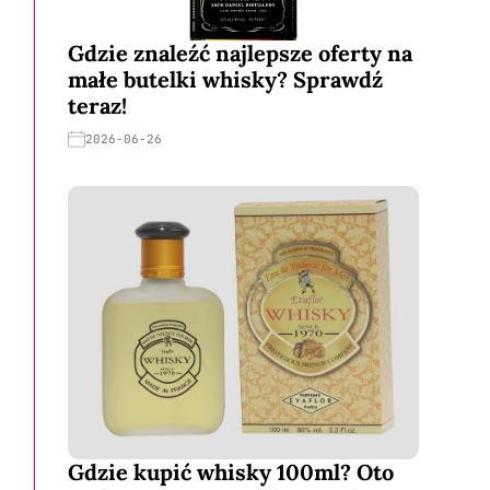
Gdzie znaleźć najlepsze oferty na
małe butelki whisky? Sprawdź
teraz!
2026-06-26
Gdzie kupić whisky 100ml? Oto