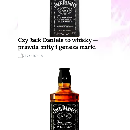
Czy Jack Daniels to whisky —
prawda, mity i geneza marki
2026-07-13