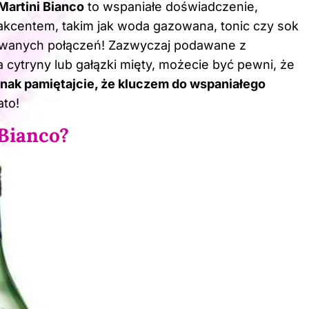
Martini Bianco
to wspaniałe doświadczenie,
akcentem, takim jak woda gazowana, tonic czy sok
onowanych połączeń! Zazwyczaj podawane z
a cytryny lub gałązki mięty, możecie być pewni, że
nak pamiętajcie, że kluczem do wspaniałego
ato!
 Bianco?