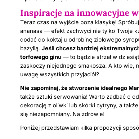
Inspiracje na innowacyjne w
Teraz czas na wyjście poza klasykę! Spróbu
ananasa — efekt zachwyci nie tylko Twoje k
dodać do koktajlu odrobinę ziołowego syr
bazylią.
Jeśli chcesz bardziej ekstremalnyc
torfowego ginu
— to będzie strzał w dziesią
zaskoczy niejednego smakosza. A kto wie, m
uwagę wszystkich przyjaciół?
Nie zapominaj, że stworzenie idealnego Mar
także sztuki serwowania! Warto zadbać o od
dekorację z oliwki lub skórki cytryny, a takż
się niezapomniany. Na zdrowie!
Poniżej przedstawiam kilka propozycji sposó