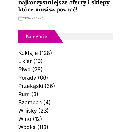
najkorzystniejsze oferty i sklepy,
które musisz poznać!
2026-06-26
Kategorie
Koktajle
(128)
Likier
(10)
Piwo
(28)
Porady
(66)
Przekąski
(36)
Rum
(3)
Szampan
(4)
Whisky
(23)
Wino
(12)
Wódka
(113)