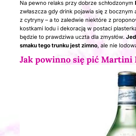
Na pewno relaks przy dobrze schłodzonym
zwłaszcza gdy drink pojawia się z bocznym 
z cytryny – a to zaledwie niektóre z prop
kostkami lodu i dekoracją w postaci plasterk
będzie to prawdziwa uczta dla zmysłów.
Jed
smaku
tego trunku jest zimno
, ale nie lodow
Jak powinno się pić Martini