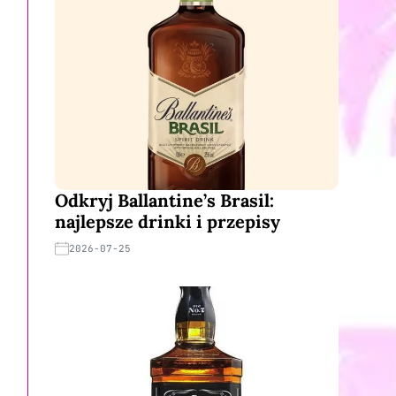
Odkryj Ballantine’s Brasil:
najlepsze drinki i przepisy
2026-07-25