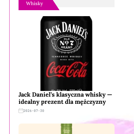
Whisky
Jack Daniel’s klasyczna whisky —
idealny prezent dla mężczyzny
2026-07-30