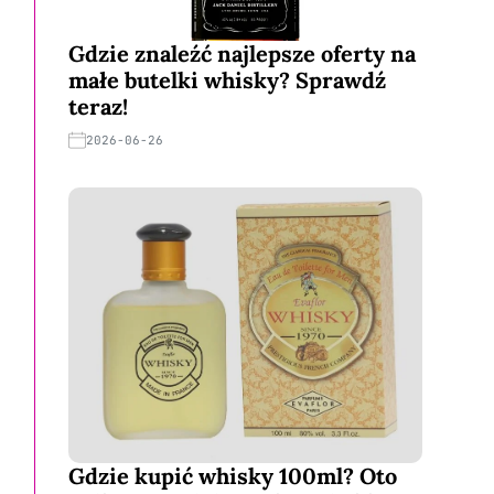
Gdzie znaleźć najlepsze oferty na
małe butelki whisky? Sprawdź
teraz!
2026-06-26
Gdzie kupić whisky 100ml? Oto