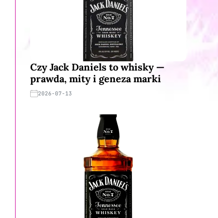
Czy Jack Daniels to whisky —
prawda, mity i geneza marki
2026-07-13