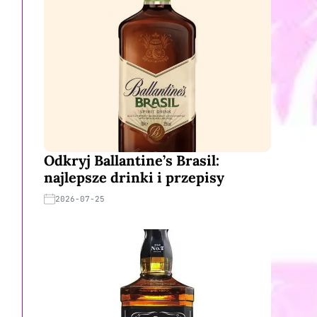
Odkryj Ballantine’s Brasil:
najlepsze drinki i przepisy
2026-07-25