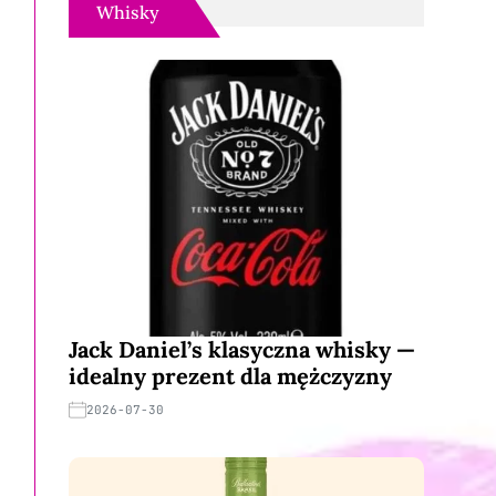
Whisky
Jack Daniel’s klasyczna whisky —
idealny prezent dla mężczyzny
2026-07-30