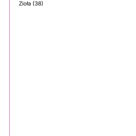
Zioła
(38)