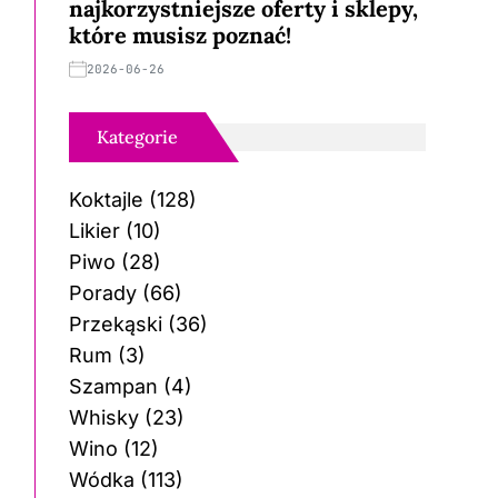
najkorzystniejsze oferty i sklepy,
które musisz poznać!
2026-06-26
Kategorie
Koktajle
(128)
Likier
(10)
Piwo
(28)
Porady
(66)
Przekąski
(36)
Rum
(3)
Szampan
(4)
Whisky
(23)
Wino
(12)
Wódka
(113)