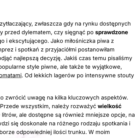
ytłaczający, zwłaszcza gdy na rynku dostępnych
my przed dylematem, czy sięgnąć po
sprawdzone
 i ekscytującego. Jako miłośniczka piwa z
rez i spotkań z przyjaciółmi postanowiłam
jąć najlepszą decyzję. Jakiś czas temu pisaliśmy
popularne style piwne, ale także te wyjątkowe,
romatami
. Od lekkich lagerów po intensywne stouty
to zwrócić uwagę na kilka kluczowych aspektów.
 Przede wszystkim, należy rozważyć
wielkość
litrów, ale dostępne są również mniejsze opcje, na
wdzi się doskonale na różnego rodzaju spotkania i
borze odpowiedniej ilości trunku. W moim