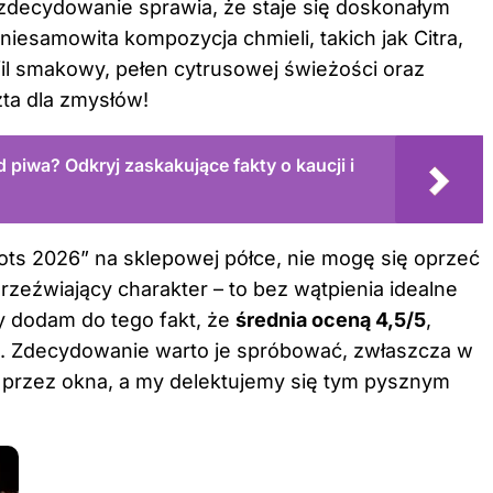
 zdecydowanie sprawia, że staje się doskonałym
esamowita kompozycja chmieli, takich jak Citra,
il smakowy, pełen cytrusowej świeżości oraz
zta dla zmysłów!
d piwa? Odkryj zaskakujące fakty o kaucji i
ts 2026” na sklepowej półce, nie mogę się oprzeć
rzeźwiający charakter – to bez wątpienia idealne
dy dodam do tego fakt, że
średnia oceną 4,5/5
,
ci. Zdecydowanie warto je spróbować, zwłaszcza w
 przez okna, a my delektujemy się tym pysznym