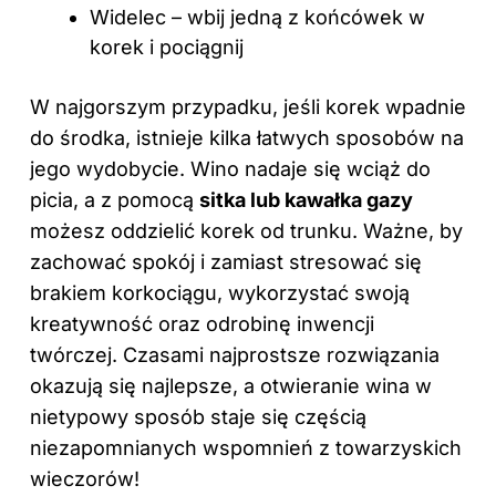
Widelec – wbij jedną z końcówek w
korek i pociągnij
W najgorszym przypadku, jeśli korek wpadnie
do środka, istnieje kilka łatwych sposobów na
jego wydobycie. Wino nadaje się wciąż do
picia, a z pomocą
sitka lub kawałka gazy
możesz oddzielić korek od trunku. Ważne, by
zachować spokój i zamiast stresować się
brakiem korkociągu, wykorzystać swoją
kreatywność oraz odrobinę inwencji
twórczej. Czasami najprostsze rozwiązania
okazują się najlepsze, a otwieranie wina w
nietypowy sposób staje się częścią
niezapomnianych wspomnień z towarzyskich
wieczorów!