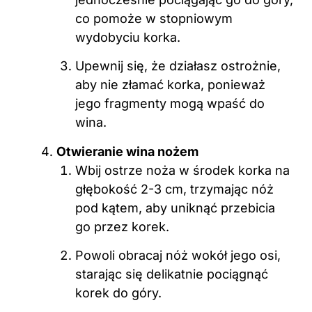
co pomoże w stopniowym
wydobyciu korka.
Upewnij się, że działasz ostrożnie,
aby nie złamać korka, ponieważ
jego fragmenty mogą wpaść do
wina.
Otwieranie wina nożem
Wbij ostrze noża w środek korka na
głębokość 2-3 cm, trzymając nóż
pod kątem, aby uniknąć przebicia
go przez korek.
Powoli obracaj nóż wokół jego osi,
starając się delikatnie pociągnąć
korek do góry.