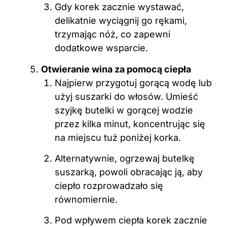
Gdy korek zacznie wystawać,
delikatnie wyciągnij go rękami,
trzymając nóż, co zapewni
dodatkowe wsparcie.
Otwieranie wina za pomocą ciepła
Najpierw przygotuj gorącą wodę lub
użyj suszarki do włosów. Umieść
szyjkę butelki w gorącej wodzie
przez kilka minut, koncentrując się
na miejscu tuż poniżej korka.
Alternatywnie, ogrzewaj butelkę
suszarką, powoli obracając ją, aby
ciepło rozprowadzało się
równomiernie.
Pod wpływem ciepła korek zacznie