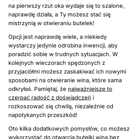
na pierwszy rzut oka wydaje się to szalone,
naprawdę działa, a Ty możesz stać się
mistrzynią w otwieraniu butelek!
Opcji jest naprawdę wiele, a niekiedy
wystarczy jedynie odrobina inwencji, aby
poradzić sobie w trudnych sytuacjach. W
kolejnych wieczorach spędzonych z
przyjaciółmi możesz zaskakiwać ich nowymi
sposobami na otwieranie wina, które sama
odkryłaś. Pamiętaj, że
najważniejsze to
czerpać radość z doświadczeń
i
rozkoszować się chwilą, niezależnie od
napotykanych przeszkód!
Oto kilka dodatkowych pomysłów, co możesz
wykorzystać do otwarcia butelki wina bez