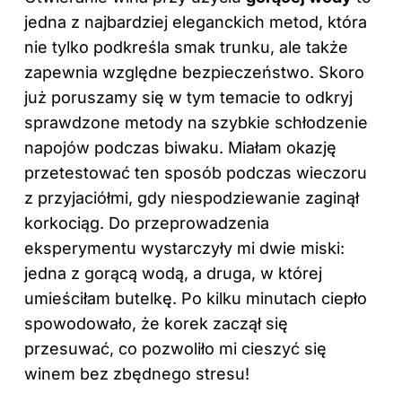
jedna z najbardziej eleganckich metod, która
nie tylko podkreśla smak trunku, ale także
zapewnia względne bezpieczeństwo. Skoro
już poruszamy się w tym temacie to odkryj
sprawdzone metody na szybkie schłodzenie
napojów podczas biwaku
. Miałam okazję
przetestować ten sposób podczas wieczoru
z przyjaciółmi, gdy niespodziewanie zaginął
korkociąg. Do przeprowadzenia
eksperymentu wystarczyły mi dwie miski:
jedna z gorącą wodą, a druga, w której
umieściłam butelkę. Po kilku minutach ciepło
spowodowało, że korek zaczął się
przesuwać, co pozwoliło mi cieszyć się
winem bez zbędnego stresu!