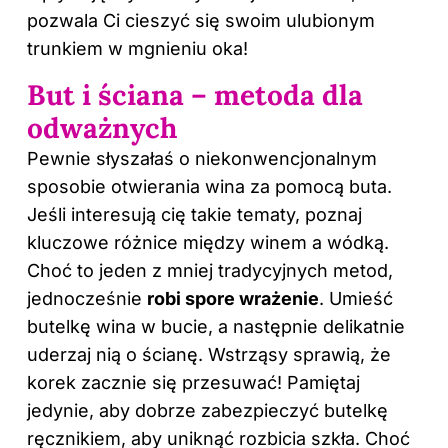
pozwala Ci cieszyć się swoim ulubionym
trunkiem w mgnieniu oka!
But i ściana – metoda dla
odważnych
Pewnie słyszałaś o niekonwencjonalnym
sposobie otwierania wina za pomocą buta.
Jeśli interesują cię takie tematy, poznaj
kluczowe różnice między winem a wódką
.
Choć to jeden z mniej tradycyjnych metod,
jednocześnie
robi spore wrażenie
. Umieść
butelkę wina w bucie, a następnie delikatnie
uderzaj nią o ścianę. Wstrząsy sprawią, że
korek zacznie się przesuwać! Pamiętaj
jedynie, aby dobrze zabezpieczyć butelkę
ręcznikiem, aby uniknąć rozbicia szkła. Choć