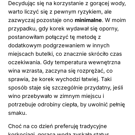
Decydując się na korzystanie z gorącej wody,
warto liczyć się z pewnym ryzykiem, ale
zazwyczaj pozostaje ono
minimalne
. W moim
przypadku, gdy korek wydawał się oporny,
postanowiłam połączyć tę metodę z
dodatkowym podgrzewaniem w innych
miejscach butelki, co znacznie skróciło czas
oczekiwania. Gdy temperatura wewnętrzna
wina wzrasta, zaczyna się rozprężać, co
sprawia, że korek wychodzi łatwiej. Taki
sposób staje się szczególnie przydatny, jeśli
wino przebywało w zimnym miejscu i
potrzebuje odrobiny ciepła, by uwolnić pełnię
smaku.
Choć na co dzień preferuję tradycyjne
korkociągi, gorąca woda zyskała status