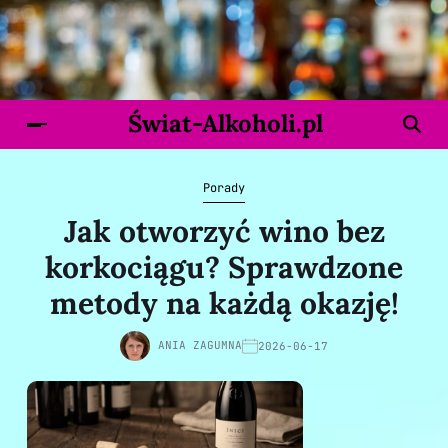
Świat-Alkoholi.pl
Porady
Jak otworzyć wino bez
korkociągu? Sprawdzone
metody na każdą okazję!
ANIA ZAGUMNA
2026-06-17