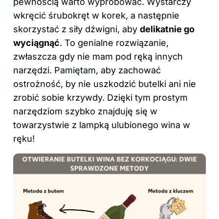
pewnością warto wypróbować. Wystarczy
wkręcić śrubokręt w korek, a następnie
skorzystać z siły dźwigni, aby
delikatnie go
wyciągnąć
. To genialne rozwiązanie,
zwłaszcza gdy nie mam pod ręką innych
narzędzi. Pamiętam, aby zachować
ostrożność, by nie uszkodzić butelki ani nie
zrobić sobie krzywdy. Dzięki tym prostym
narzędziom szybko znajduję się w
towarzystwie z lampką ulubionego wina w
ręku!