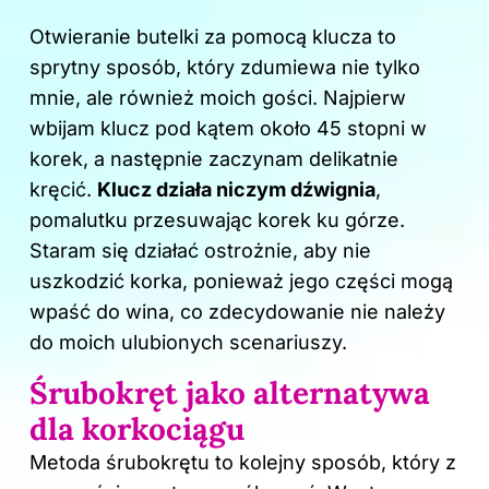
Otwieranie butelki za pomocą klucza to
sprytny sposób, który zdumiewa nie tylko
mnie, ale również moich gości. Najpierw
wbijam klucz pod kątem około 45 stopni w
korek, a następnie zaczynam delikatnie
kręcić.
Klucz działa niczym dźwignia
,
pomalutku przesuwając korek ku górze.
Staram się działać ostrożnie, aby nie
uszkodzić korka, ponieważ jego części mogą
wpaść do wina, co zdecydowanie nie należy
do moich ulubionych scenariuszy.
Śrubokręt jako alternatywa
dla korkociągu
Metoda śrubokrętu to kolejny sposób, który z