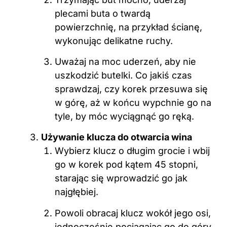
plecami buta o twardą
powierzchnię, na przykład ścianę,
wykonując delikatne ruchy.
Uważaj na moc uderzeń, aby nie
uszkodzić butelki. Co jakiś czas
sprawdzaj, czy korek przesuwa się
w górę, aż w końcu wypchnie go na
tyle, by móc wyciągnąć go ręką.
Używanie klucza do otwarcia wina
Wybierz klucz o długim grocie i wbij
go w korek pod kątem 45 stopni,
starając się wprowadzić go jak
najgłębiej.
Powoli obracaj klucz wokół jego osi,
jednocześnie pociągając go do góry,