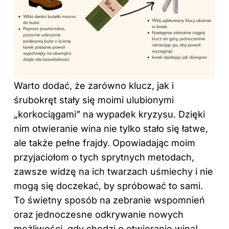
Warto dodać, że zarówno klucz, jak i
śrubokręt stały się moimi ulubionymi
„korkociągami” na wypadek kryzysu. Dzięki
nim otwieranie wina nie tylko stało się łatwe,
ale także pełne frajdy. Opowiadając moim
przyjaciołom o tych sprytnych metodach,
zawsze widzę na ich twarzach uśmiechy i nie
mogą się doczekać, by spróbować to sami.
To świetny sposób na zebranie wspomnień
oraz jednoczesne odkrywanie nowych
możliwości, gdy chodzi o otwieranie wina!