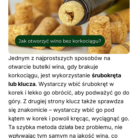
Jednym z najprostszych sposobów na
otwarcie butelki wina, gdy brakuje
korkociągu, jest wykorzystanie
śrubokręta
lub klucza
. Wystarczy wbić śrubokręt w
korek i lekko go obrócić, aby podważyć go do
góry. Z drugiej strony klucz także sprawdza
się znakomicie – wystarczy wbić go pod
kątem w korek i powoli kręcąc, wyciągnąć go.
Ta szybka metoda działa bez problemu, nie
wpływając tym samym na jakość wina, co