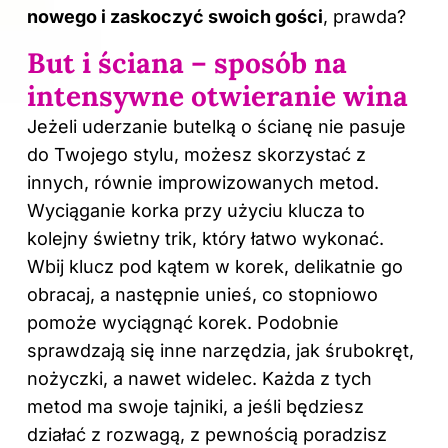
nowego i zaskoczyć swoich gości
, prawda?
But i ściana – sposób na
intensywne otwieranie wina
Jeżeli uderzanie butelką o ścianę nie pasuje
do Twojego stylu, możesz skorzystać z
innych, równie improwizowanych metod.
Wyciąganie korka przy użyciu klucza to
kolejny świetny trik, który łatwo wykonać.
Wbij klucz pod kątem w korek, delikatnie go
obracaj, a następnie unieś, co stopniowo
pomoże wyciągnąć korek. Podobnie
sprawdzają się inne narzędzia, jak śrubokręt,
nożyczki, a nawet widelec. Każda z tych
metod ma swoje tajniki, a jeśli będziesz
działać z rozwagą, z pewnością poradzisz