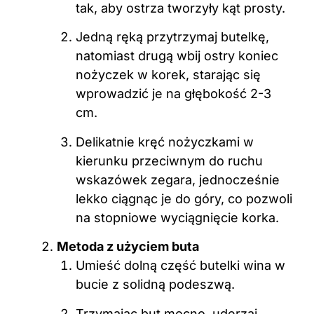
tak, aby ostrza tworzyły kąt prosty.
Jedną ręką przytrzymaj butelkę,
natomiast drugą wbij ostry koniec
nożyczek w korek, starając się
wprowadzić je na głębokość 2-3
cm.
Delikatnie kręć nożyczkami w
kierunku przeciwnym do ruchu
wskazówek zegara, jednocześnie
lekko ciągnąc je do góry, co pozwoli
na stopniowe wyciągnięcie korka.
Metoda z użyciem buta
Umieść dolną część butelki wina w
bucie z solidną podeszwą.
Trzymając but mocno, uderzaj