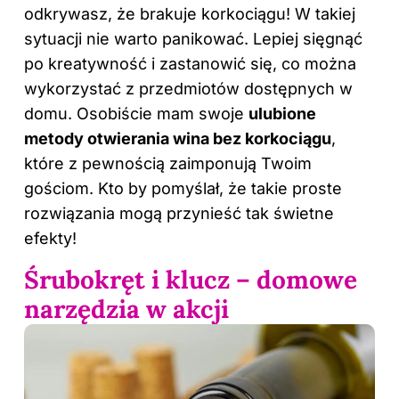
odkrywasz, że brakuje korkociągu! W takiej
sytuacji nie warto panikować. Lepiej sięgnąć
po kreatywność i zastanowić się, co można
wykorzystać z przedmiotów dostępnych w
domu. Osobiście mam swoje
ulubione
metody otwierania wina bez korkociągu
,
które z pewnością zaimponują Twoim
gościom. Kto by pomyślał, że takie proste
rozwiązania mogą przynieść tak świetne
efekty!
Śrubokręt i klucz – domowe
narzędzia w akcji