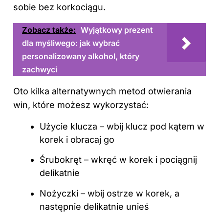
sobie bez korkociągu.
Zobacz także:
Wyjątkowy prezent
dla myśliwego: jak wybrać
personalizowany alkohol, który
zachwyci
Oto kilka alternatywnych metod otwierania
win, które możesz wykorzystać:
Użycie klucza – wbij klucz pod kątem w
korek i obracaj go
Śrubokręt – wkręć w korek i pociągnij
delikatnie
Nożyczki – wbij ostrze w korek, a
następnie delikatnie unieś