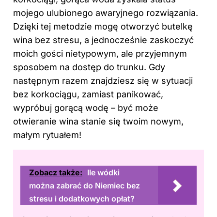
mojego ulubionego awaryjnego rozwiązania.
Dzięki tej metodzie mogę otworzyć butelkę
wina bez stresu, a jednocześnie zaskoczyć
moich gości nietypowym, ale przyjemnym
sposobem na dostęp do trunku. Gdy
następnym razem znajdziesz się w sytuacji
bez korkociągu, zamiast panikować,
wypróbuj gorącą wodę – być może
otwieranie wina stanie się twoim nowym,
małym rytuałem!
Zobacz także:
Ile wódki
można zabrać do Niemiec bez
stresu i dodatkowych opłat?