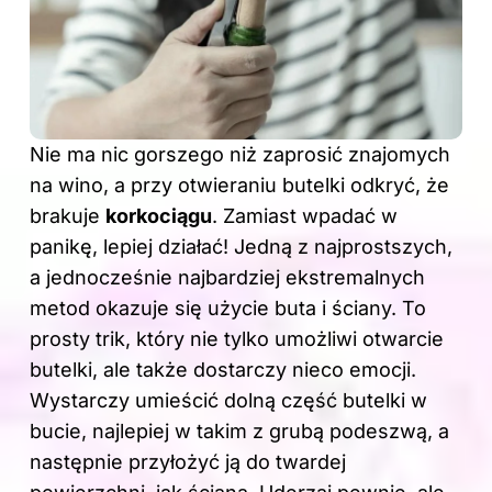
Nie ma nic gorszego niż zaprosić znajomych
na wino, a przy otwieraniu butelki odkryć, że
brakuje
korkociągu
. Zamiast wpadać w
panikę, lepiej działać! Jedną z najprostszych,
a jednocześnie najbardziej ekstremalnych
metod okazuje się użycie buta i ściany. To
prosty trik, który nie tylko umożliwi otwarcie
butelki, ale także dostarczy nieco emocji.
Wystarczy umieścić dolną część butelki w
bucie, najlepiej w takim z grubą podeszwą, a
następnie przyłożyć ją do twardej