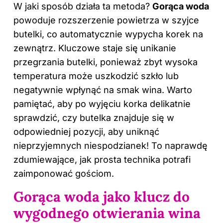
W jaki sposób działa ta metoda?
Gorąca woda
powoduje rozszerzenie powietrza w szyjce
butelki, co automatycznie wypycha korek na
zewnątrz. Kluczowe staje się unikanie
przegrzania butelki, ponieważ zbyt wysoka
temperatura może uszkodzić szkło lub
negatywnie wpłynąć na smak wina. Warto
pamiętać, aby po wyjęciu korka delikatnie
sprawdzić, czy butelka znajduje się w
odpowiedniej pozycji, aby uniknąć
nieprzyjemnych niespodzianek! To naprawdę
zdumiewające, jak prosta technika potrafi
zaimponować gościom.
Gorąca woda jako klucz do
wygodnego otwierania wina