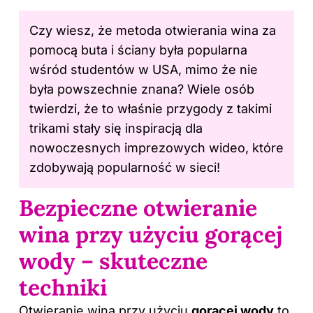
Czy wiesz, że metoda otwierania wina za
pomocą buta i ściany była popularna
wśród studentów w USA, mimo że nie
była powszechnie znana? Wiele osób
twierdzi, że to właśnie przygody z takimi
trikami stały się inspiracją dla
nowoczesnych imprezowych wideo, które
zdobywają popularność w sieci!
Bezpieczne otwieranie
wina przy użyciu gorącej
wody – skuteczne
techniki
Otwieranie wina przy użyciu
gorącej wody
to