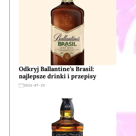
Odkryj Ballantine’s Brasil:
najlepsze drinki i przepisy
2026-07-25