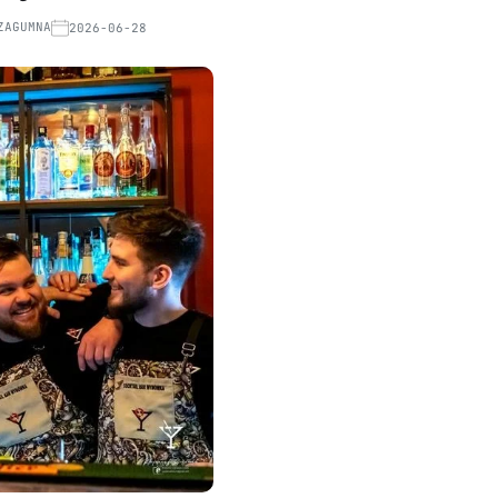
ZAGUMNA
2026-06-28