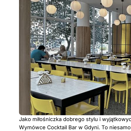
Jako miłośniczka dobrego stylu i wyjątko
Wymówce Cocktail Bar w Gdyni. To niesamow