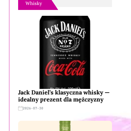
Whisky
Jack Daniel’s klasyczna whisky —
idealny prezent dla mężczyzny
2026-07-30