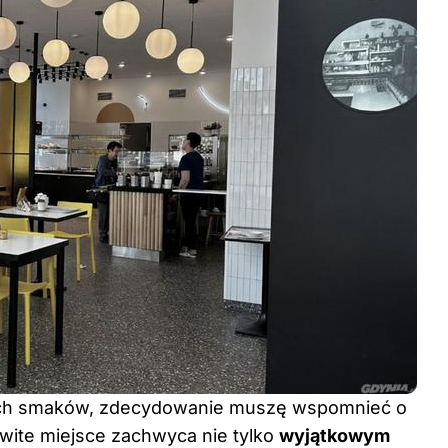
wych smaków, zdecydowanie muszę wspomnieć o
ite miejsce zachwyca nie tylko
wyjątkowym