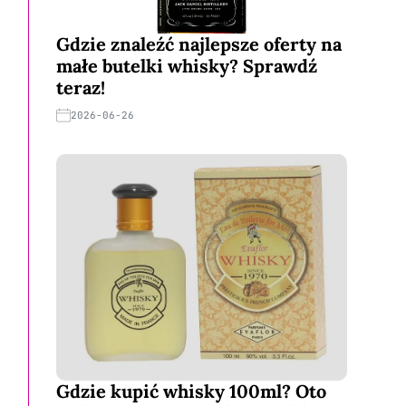
Gdzie znaleźć najlepsze oferty na
małe butelki whisky? Sprawdź
teraz!
2026-06-26
Gdzie kupić whisky 100ml? Oto