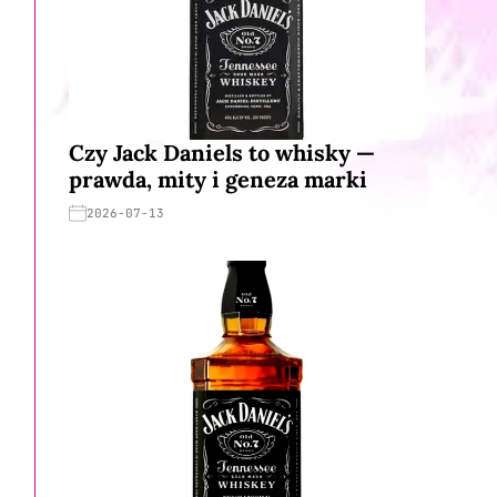
Czy Jack Daniels to whisky —
prawda, mity i geneza marki
2026-07-13