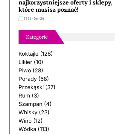
najkorzystniejsze oferty i sklepy,
które musisz poznać!
2026-06-26
Kategorie
Koktajle
(128)
Likier
(10)
Piwo
(28)
Porady
(68)
Przekąski
(37)
Rum
(3)
Szampan
(4)
Whisky
(23)
Wino
(12)
Wódka
(113)