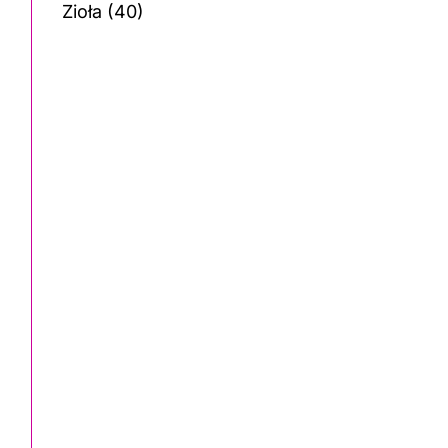
Zioła
(40)