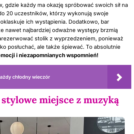
w, gdzie każdy ma okazję spróbować swoich sił na
do 20 uczestników, którzy wykonują swoje
 oklaskuje ich wystąpienia. Dodatkowo, bar
 że nawet najbardziej odważne występy brzmią
arezerwować stolik z wyprzedzeniem, ponieważ
lko posłuchać, ale także śpiewać. To absolutnie
emocji i niezapomnianych wspomnień!
 każdy chłodny wieczór
stylowe miejsce z muzyką