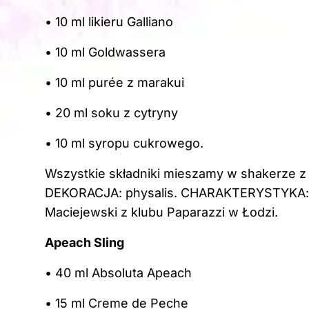
• 10 ml likieru Galliano
• 10 ml Goldwassera
• 10 ml purée z marakui
• 20 ml soku z cytryny
• 10 ml syropu cukrowego.
Wszystkie składniki mieszamy w shakerze z 
DEKORACJA: physalis. CHARAKTERYSTYKA: or
Maciejewski z klubu Paparazzi w Łodzi.
Apeach Sling
• 40 ml Absoluta Apeach
• 15 ml Creme de Peche