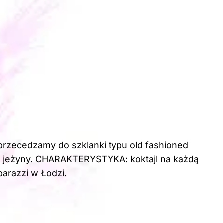
przecedzamy do szklanki typu old fashioned
 jeżyny. CHARAKTERYSTYKA: koktajl na każdą
parazzi w Łodzi.