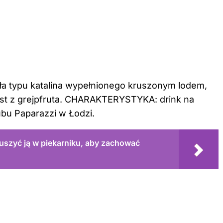
ła typu katalina wypełnionego kruszonym lodem,
t z grejpfruta. CHARAKTERYSTYKA: drink na
ubu Paparazzi w Łodzi.
 suszyć ją w piekarniku, aby zachować