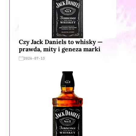
Czy Jack Daniels to whisky —
prawda, mity i geneza marki
2026-07-13