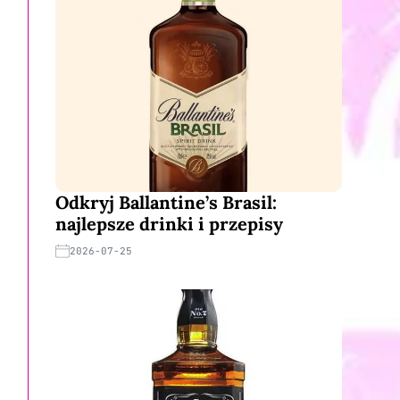
Odkryj Ballantine’s Brasil:
najlepsze drinki i przepisy
2026-07-25