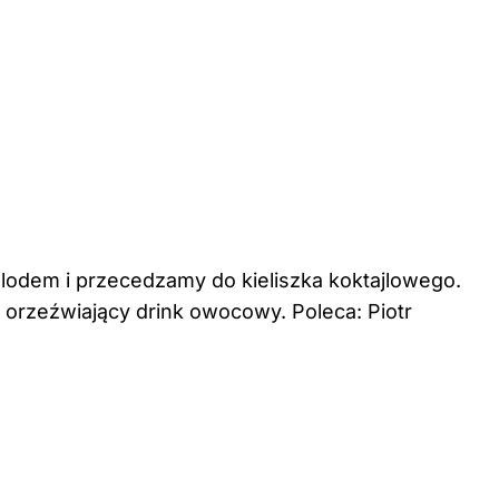
lodem i przecedzamy do kieliszka koktajlowego.
zeźwiający drink owocowy. Poleca: Piotr