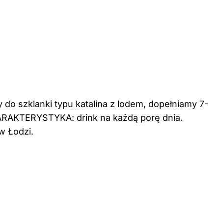
do szklanki typu katalina z lodem, dopełniamy 7-
RAKTERYSTYKA: drink na każdą porę dnia.
w Łodzi.