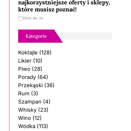
najkorzystniejsze oferty i sklepy,
które musisz poznać!
2026-06-26
Kategorie
Koktajle
(128)
Likier
(10)
Piwo
(28)
Porady
(64)
Przekąski
(36)
Rum
(3)
Szampan
(4)
Whisky
(23)
Wino
(12)
Wódka
(113)