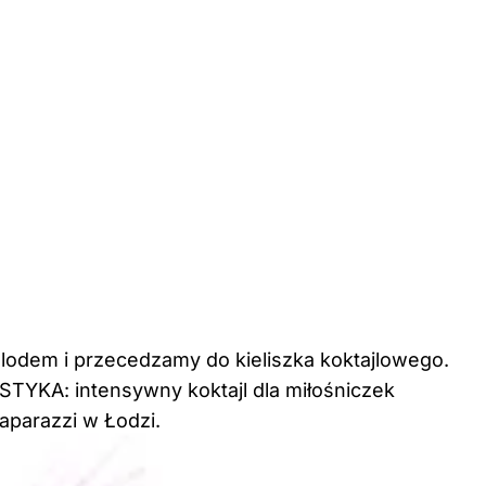
lodem i przecedzamy do kieliszka koktajlowego.
YKA: intensywny koktajl dla miłośniczek
Paparazzi w Łodzi.