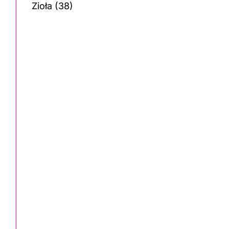
Zioła
(38)