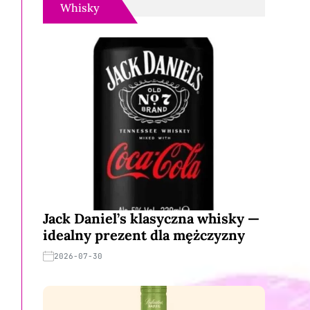
Whisky
Jack Daniel’s klasyczna whisky —
idealny prezent dla mężczyzny
2026-07-30