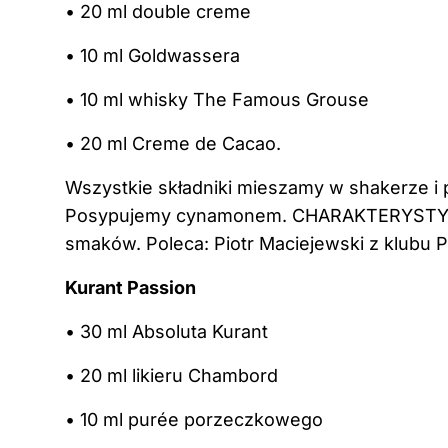
• 20 ml double creme
• 10 ml Goldwassera
• 10 ml whisky The Famous Grouse
• 20 ml Creme de Cacao.
Wszystkie składniki mieszamy w shakerze i 
Posypujemy cynamonem. CHARAKTERYSTYKA: gę
smaków. Poleca: Piotr Maciejewski z klubu P
Kurant Passion
• 30 ml Absoluta Kurant
• 20 ml likieru Chambord
• 10 ml purée porzeczkowego