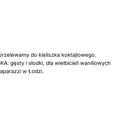
przelewamy do kieliszka koktajlowego.
sty i słodki, dla wielbicieli waniliowych
aparazzi w Łodzi.