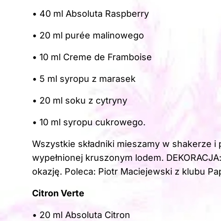
• 40 ml Absoluta Raspberry
• 20 ml purée malinowego
• 10 ml Creme de Framboise
• 5 ml syropu z marasek
• 20 ml soku z cytryny
• 10 ml syropu cukrowego.
Wszystkie składniki mieszamy w shakerze i 
wypełnionej kruszonym lodem. DEKORACJA:
okazję. Poleca: Piotr Maciejewski z klubu Pa
Citron Verte
• 20 ml Absoluta Citron