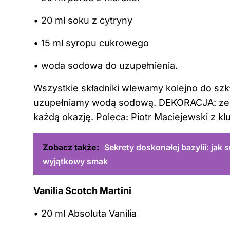
• 20 ml soku z cytryny
• 15 ml syropu cukrowego
• woda sodowa do uzupełnienia.
Wszystkie składniki wlewamy kolejno do szk
uzupełniamy wodą sodową. DEKORACJA: zes
każdą okazję. Poleca: Piotr Maciejewski z kl
Zobacz także:
Sekrety doskonałej bazylii: jak
wyjątkowy smak
Vanilia Scotch Martini
• 20 ml Absoluta Vanilia