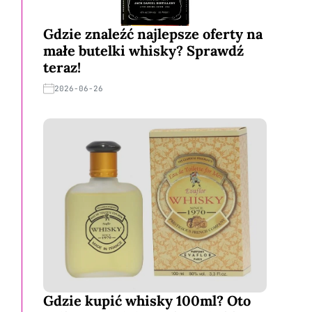
Gdzie znaleźć najlepsze oferty na
małe butelki whisky? Sprawdź
teraz!
2026-06-26
Gdzie kupić whisky 100ml? Oto