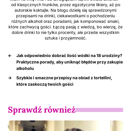
od klasycznych trunków, przez egzotyczne likiery, aż po
autorskie koktajle. Na blogu dzielę się sprawdzonymi
przepisami na drinki, ciekawostkami o pochodzeniu
różnych alkoholi oraz poradami, jak komponować smaki,
które zachwycą gości. Łączę pasję z wiedzą, bo wierzę, że
dobre drinki to nie tylko procenty, ale przede wszystkim
sztuka i przyjemność.
←
Jak odpowiednio dobrać ilość wódki na 18 urodziny?
Praktyczne porady, aby uniknąć błędów przy zakupie
alkoholu
→
Szybkie i smaczne przepisy na obiad z tortellini,
które zaskoczą twoich gości
Sprawdź również