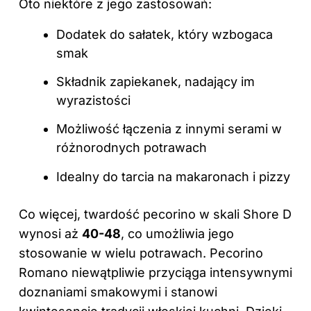
Oto niektóre z jego zastosowań:
Dodatek do sałatek, który wzbogaca
smak
Składnik zapiekanek, nadający im
wyrazistości
Możliwość łączenia z innymi serami w
różnorodnych potrawach
Idealny do tarcia na makaronach i pizzy
Co więcej, twardość pecorino w skali Shore D
wynosi aż
40-48
, co umożliwia jego
stosowanie w wielu potrawach. Pecorino
Romano niewątpliwie przyciąga intensywnymi
doznaniami smakowymi i stanowi