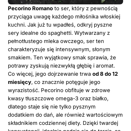
Pecorino Romano
to ser, który z pewnością
przyciąga uwagę każdego miłośnika włoskiej
kuchni. Jak już tu wpadłeś, odkryj
pyszne
sery idealne do spaghetti
. Wytwarzany z
pełnotłustego mleka owczego, ser ten
charakteryzuje się intensywnym, słonym
smakiem. Ten wyjątkowy smak sprawia, że
potrawy zyskują niezwykłą głębię i aromat.
Co więcej, jego dojrzewanie trwa
od 8 do 12
miesięcy
, co znacznie potęguje jego
wyrazistość. Pecorino obfituje w zdrowe
kwasy tłuszczowe omega-3 oraz białko,
dlatego staje się nie tylko pysznym
dodatkiem do dań, ale również wartościowym
składnikiem codziennej diety. Dzięki twardej