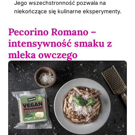
Jego wszechstronność pozwala na
niekończące się kulinarne eksperymenty.
Pecorino Romano –
intensywność smaku z
mleka owczego