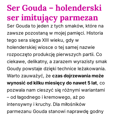
Ser Gouda – holenderski
ser imitujący parmezan
Ser Gouda to jeden z tych smaków, które na
zawsze pozostaną w mojej pamięci. Historia
tego sera sięga XIII wieku, gdy w
holenderskiej wiosce o tej samej nazwie
rozpoczęto produkcję pierwszych partii. Co
ciekawe, delikatny, a zarazem wyrazisty smak
Goudy powstaje dzięki technice leżakowania.
Warto zauważyć, że
czas dojrzewania może
wynosić od kilku miesięcy do nawet 5 lat
, co
pozwala nam cieszyć się różnymi wariantami
– od łagodnego i kremowego, aż po
intensywny i kruchy. Dla miłośników
parmezanu Gouda stanowi naprawdę godny