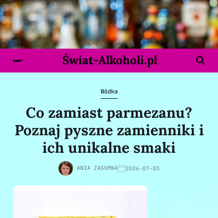
Świat-Alkoholi.pl
Wódka
Co zamiast parmezanu?
Poznaj pyszne zamienniki i
ich unikalne smaki
ANIA ZAGUMNA
2026-07-03