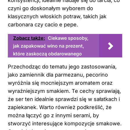
konsystencji, idealnie nadaje się do tarcia, co
czyni go doskonałym wyborem do
klasycznych włoskich potraw, takich jak
carbonara czy cacio e pepe.
Zobacz także:
Ciekawe sposoby,
jak zapakować wino na prezent,
które zaskoczą obdarowanego
Przechodząc do tematu jego zastosowania,
jako zamiennik dla parmezanu, pecorino
wyróżnia się mocniejszym aromatem oraz
wyraźniejszym smakiem. Te cechy sprawiają,
że ser ten idealnie sprawdzi się w sałatkach i
zapiekanek. Warto również podkreślić, że
można łączyć go z innymi serami, by
stworzyć interesujące kompozycje smakowe.