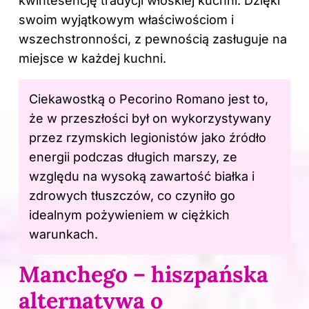
kwintesencję tradycji włoskiej kuchni. Dzięki
swoim wyjątkowym właściwościom i
wszechstronności, z pewnością zasługuje na
miejsce w każdej kuchni.
Ciekawostką o Pecorino Romano jest to,
że w przeszłości był on wykorzystywany
przez rzymskich legionistów jako źródło
energii podczas długich marszy, ze
względu na wysoką zawartość białka i
zdrowych tłuszczów, co czyniło go
idealnym pożywieniem w ciężkich
warunkach.
Manchego – hiszpańska
alternatywa o