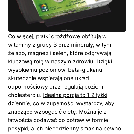
Co więcej, płatki drożdżowe obfitują w
witaminy z grupy B oraz minerały, w tym
żelazo, magnez i selen, które odgrywają
kluczową rolę w naszym zdrowiu. Dzięki
wysokiemu poziomowi beta-glukanu
skutecznie wspierają one układ
odpornościowy oraz regulują poziom
cholesterolu.
Idealna porcja to 1-2 łyżki
dziennie
, co w zupełności wystarczy, aby
znacząco wzbogacić dietę. Można je z
łatwością dodawać do potraw w formie
posypki, a ich niecodzienny smak na pewno