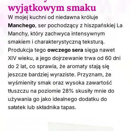
wyjątkowym smaku
W mojej kuchni od niedawna króluje
Manchego
, ser pochodzący z hiszpańskiej La
Manchy, który zachwyca intensywnym
smakiem i charakterystyczną teksturą.
Produkcja tego
owczego sera
sięga nawet
XIV wieku, a jego dojrzewanie trwa od 60 dni
do 2 lat, co sprawia, że aromaty stają się
jeszcze bardziej wyraziste. Przyznam, że
wyśmienity smak oraz wysoka zawartość
tłuszczu na poziomie 28% skusiły mnie do
używania go jako idealnego dodatku do
sałatek lub składnika tapas.