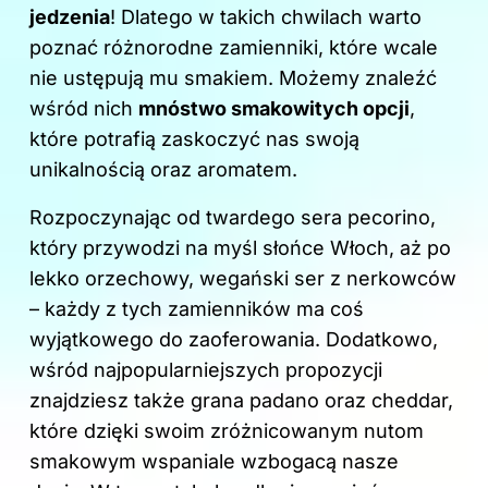
k
jedzenia
! Dlatego w takich chwilach warto
poznać różnorodne zamienniki, które wcale
nie ustępują mu smakiem. Możemy znaleźć
wśród nich
mnóstwo smakowitych opcji
,
które potrafią zaskoczyć nas swoją
unikalnością oraz aromatem.
Rozpoczynając od twardego sera pecorino,
który przywodzi na myśl słońce Włoch, aż po
lekko orzechowy, wegański ser z nerkowców
– każdy z tych zamienników ma coś
wyjątkowego do zaoferowania. Dodatkowo,
wśród najpopularniejszych propozycji
znajdziesz także grana padano oraz cheddar,
które dzięki swoim zróżnicowanym nutom
smakowym wspaniale wzbogacą nasze