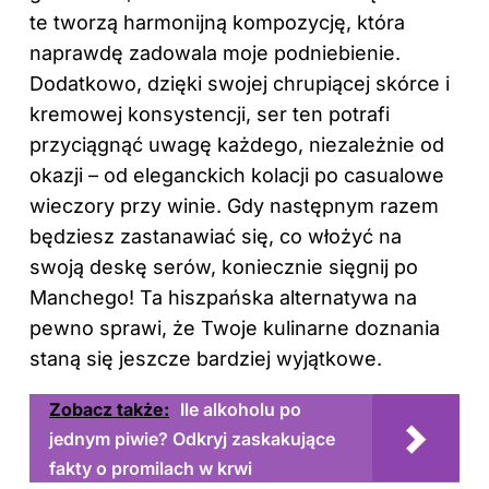
te tworzą harmonijną kompozycję, która
naprawdę zadowala moje podniebienie.
Dodatkowo, dzięki swojej chrupiącej skórce i
kremowej konsystencji, ser ten potrafi
przyciągnąć uwagę każdego, niezależnie od
okazji – od eleganckich kolacji po casualowe
wieczory przy winie. Gdy następnym razem
będziesz zastanawiać się, co włożyć na
swoją deskę serów, koniecznie sięgnij po
Manchego! Ta hiszpańska alternatywa na
pewno sprawi, że Twoje kulinarne doznania
staną się jeszcze bardziej wyjątkowe.
Zobacz także:
Ile alkoholu po
jednym piwie? Odkryj zaskakujące
fakty o promilach w krwi