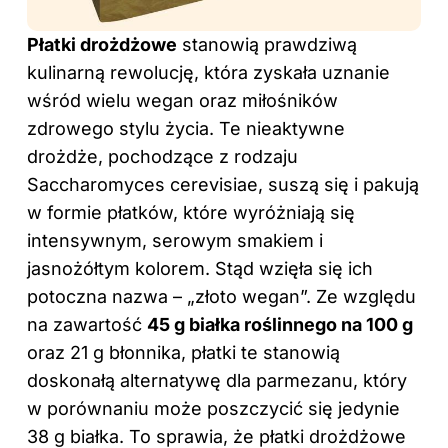
Płatki drożdżowe
stanowią prawdziwą
kulinarną rewolucję, która zyskała uznanie
wśród wielu wegan oraz miłośników
zdrowego stylu życia. Te nieaktywne
drożdże, pochodzące z rodzaju
Saccharomyces cerevisiae, suszą się i pakują
w formie płatków, które wyróżniają się
intensywnym, serowym smakiem i
jasnożółtym kolorem. Stąd wzięła się ich
potoczna nazwa – „złoto wegan”. Ze względu
na zawartość
45 g białka roślinnego na 100 g
oraz 21 g błonnika, płatki te stanowią
doskonałą alternatywę dla parmezanu, który
w porównaniu może poszczycić się jedynie
38 g białka. To sprawia, że płatki drożdżowe