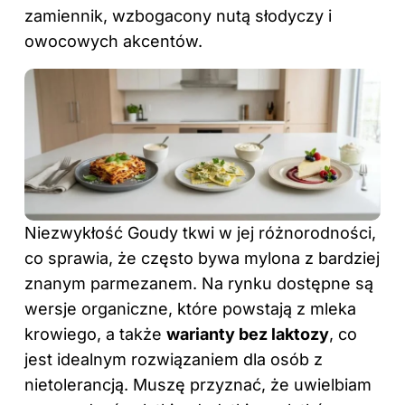
zamiennik, wzbogacony nutą słodyczy i
owocowych akcentów.
Niezwykłość Goudy tkwi w jej różnorodności,
co sprawia, że często bywa mylona z bardziej
znanym parmezanem. Na rynku dostępne są
wersje organiczne, które powstają z mleka
krowiego, a także
warianty bez laktozy
, co
jest idealnym rozwiązaniem dla osób z
nietolerancją. Muszę przyznać, że uwielbiam