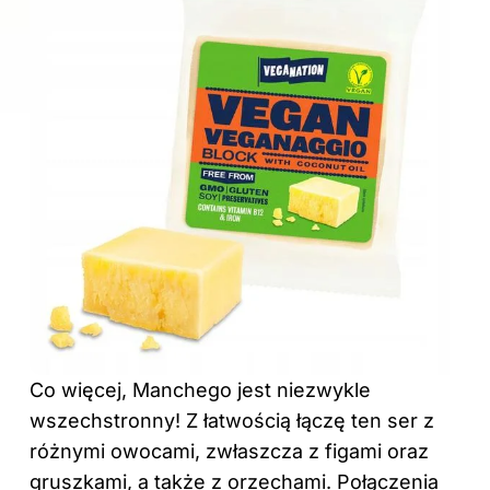
Co więcej, Manchego jest niezwykle
wszechstronny! Z łatwością łączę ten ser z
różnymi owocami, zwłaszcza z figami oraz
gruszkami, a także z orzechami. Połączenia