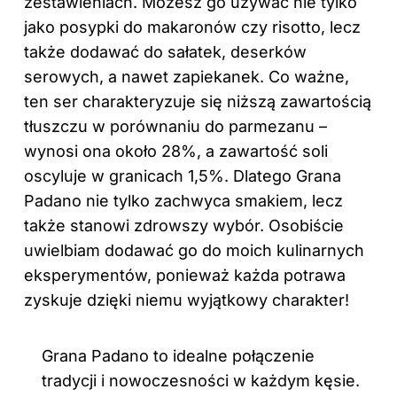
zestawieniach. Możesz go używać nie tylko
jako posypki do makaronów czy risotto, lecz
także dodawać do sałatek, deserków
serowych, a nawet zapiekanek. Co ważne,
ten ser charakteryzuje się niższą zawartością
tłuszczu w porównaniu do parmezanu –
wynosi ona około 28%, a zawartość soli
oscyluje w granicach 1,5%. Dlatego Grana
Padano nie tylko zachwyca smakiem, lecz
także stanowi zdrowszy wybór. Osobiście
uwielbiam dodawać go do moich kulinarnych
eksperymentów, ponieważ każda potrawa
zyskuje dzięki niemu wyjątkowy charakter!
Grana Padano to idealne połączenie
tradycji i nowoczesności w każdym kęsie.