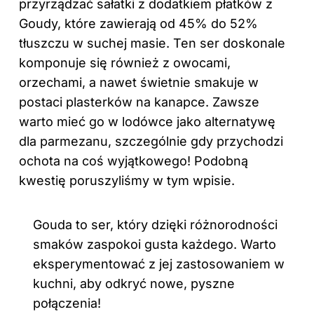
przyrządzać sałatki z dodatkiem płatków z
Goudy, które zawierają od 45% do 52%
tłuszczu w suchej masie. Ten ser doskonale
komponuje się również z owocami,
orzechami, a nawet świetnie smakuje w
postaci plasterków na kanapce. Zawsze
warto mieć go w lodówce jako alternatywę
dla parmezanu, szczególnie gdy przychodzi
ochota na coś wyjątkowego! Podobną
kwestię poruszyliśmy
w tym wpisie
.
Gouda to ser, który dzięki różnorodności
smaków zaspokoi gusta każdego. Warto
eksperymentować z jej zastosowaniem w
kuchni, aby odkryć nowe, pyszne
połączenia!