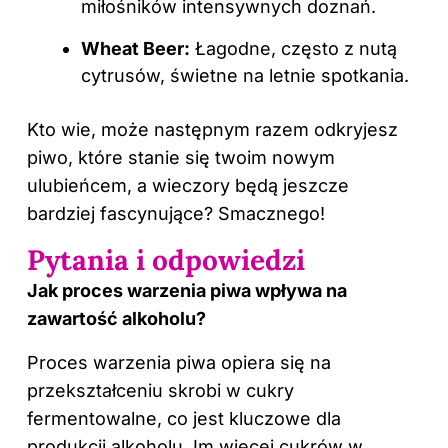
miłośników intensywnych doznań.
Wheat Beer:
Łagodne, często z nutą
cytrusów, świetne na letnie spotkania.
Kto wie, może następnym razem odkryjesz
piwo, które stanie się twoim nowym
ulubieńcem, a wieczory będą jeszcze
bardziej fascynujące? Smacznego!
Pytania i odpowiedzi
Jak proces warzenia
piwa
wpływa na
zawartość alkoholu?
Proces warzenia piwa opiera się na
przekształceniu skrobi w cukry
fermentowalne, co jest kluczowe dla
produkcji alkoholu. Im więcej cukrów w