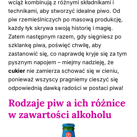
wciąż kombinują z różnymi składnikami i
technikami, aby stworzyć idealne piwo. Od
piw rzemieślniczych po masową produkcję,
każdy łyk skrywa swoją historię i magię.
Zatem następnym razem, gdy sięgniesz po
szklankę piwa, poświęć chwilę, aby
zastanowić się, co naprawdę kryje się za tym
pysznym napojem – miejmy nadzieję, że
cukier
nie zamierza schować się w cieniu,
ponieważ wszyscy pragniemy cieszyć się
odpowiednią dawką radości w postaci piwa!
Rodzaje piw a ich różnice
w zawartości alkoholu