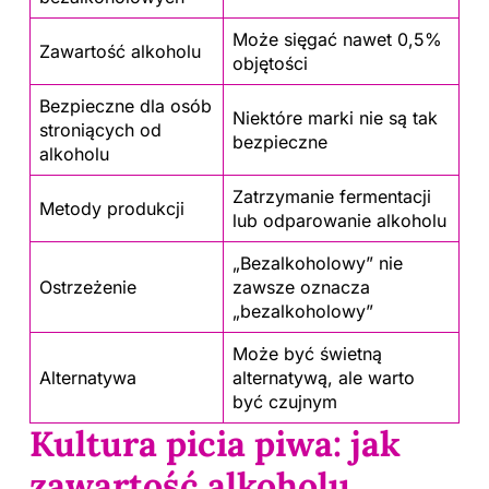
Może sięgać nawet 0,5%
Zawartość alkoholu
objętości
Bezpieczne dla osób
Niektóre marki nie są tak
stroniących od
bezpieczne
alkoholu
Zatrzymanie fermentacji
Metody produkcji
lub odparowanie alkoholu
„Bezalkoholowy” nie
Ostrzeżenie
zawsze oznacza
„bezalkoholowy”
Może być świetną
Alternatywa
alternatywą, ale warto
być czujnym
Kultura picia piwa: jak
zawartość alkoholu