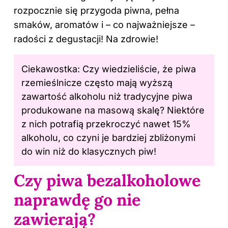
rozpocznie się przygoda piwna, pełna
smaków, aromatów i – co najważniejsze –
radości z degustacji! Na zdrowie!
Ciekawostka: Czy wiedzieliście, że piwa
rzemieślnicze często mają wyższą
zawartość alkoholu niż tradycyjne piwa
produkowane na masową skalę? Niektóre
z nich potrafią przekroczyć nawet 15%
alkoholu, co czyni je bardziej zbliżonymi
do win niż do klasycznych
piw
!
Czy piwa bezalkoholowe
naprawdę go nie
zawierają?