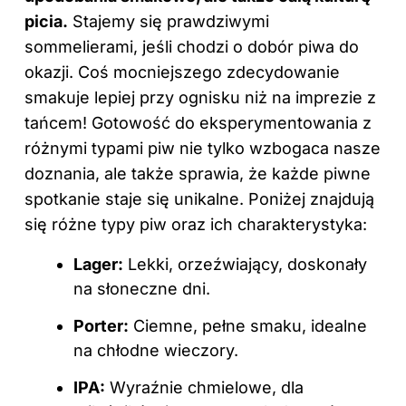
picia.
Stajemy się prawdziwymi
sommelierami, jeśli chodzi o dobór piwa do
okazji. Coś mocniejszego zdecydowanie
smakuje lepiej przy ognisku niż na imprezie z
tańcem! Gotowość do eksperymentowania z
różnymi typami piw nie tylko wzbogaca nasze
doznania, ale także sprawia, że każde piwne
spotkanie staje się unikalne. Poniżej znajdują
się różne typy piw oraz ich charakterystyka:
Lager:
Lekki, orzeźwiający, doskonały
na słoneczne dni.
Porter:
Ciemne, pełne smaku, idealne
na chłodne wieczory.
IPA:
Wyraźnie chmielowe, dla