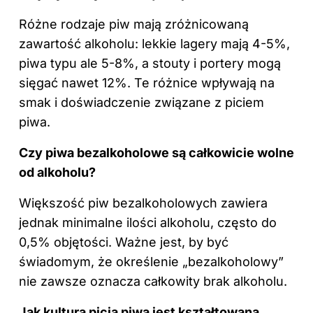
Różne rodzaje piw mają zróżnicowaną
zawartość alkoholu: lekkie lagery mają 4-5%,
piwa typu ale 5-8%, a stouty i portery mogą
sięgać nawet 12%. Te różnice wpływają na
smak i doświadczenie związane z piciem
piwa.
Czy piwa bezalkoholowe są całkowicie wolne
od alkoholu?
Większość piw bezalkoholowych zawiera
jednak minimalne ilości alkoholu, często do
0,5% objętości. Ważne jest, by być
świadomym, że określenie „bezalkoholowy”
nie zawsze oznacza całkowity brak alkoholu.
Jak kultura picia piwa jest kształtowana