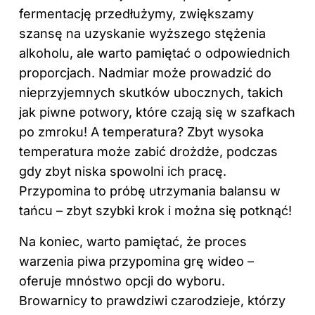
fermentację przedłużymy, zwiększamy
szansę na uzyskanie wyższego stężenia
alkoholu, ale warto pamiętać o odpowiednich
proporcjach. Nadmiar może prowadzić do
nieprzyjemnych skutków ubocznych, takich
jak piwne potwory, które czają się w szafkach
po zmroku! A temperatura? Zbyt wysoka
temperatura może zabić drożdże, podczas
gdy zbyt niska spowolni ich pracę.
Przypomina to próbę utrzymania balansu w
tańcu – zbyt szybki krok i można się potknąć!
Na koniec, warto pamiętać, że proces
warzenia piwa przypomina grę wideo –
oferuje mnóstwo opcji do wyboru.
Browarnicy to prawdziwi czarodzieje, którzy