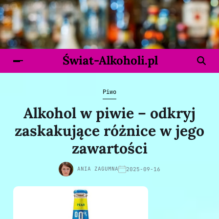
Świat-Alkoholi.pl
Piwo
Alkohol w piwie – odkryj
zaskakujące różnice w jego
zawartości
ANIA ZAGUMNA
2025-09-16