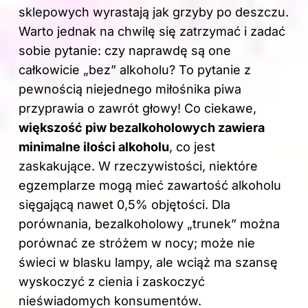
sklepowych wyrastają jak grzyby po deszczu.
Warto jednak na chwilę się zatrzymać i zadać
sobie pytanie: czy naprawdę są one
całkowicie „bez” alkoholu? To pytanie z
pewnością niejednego miłośnika piwa
przyprawia o zawrót głowy! Co ciekawe,
większość piw bezalkoholowych zawiera
minimalne ilości alkoholu
, co jest
zaskakujące. W rzeczywistości, niektóre
egzemplarze mogą mieć zawartość alkoholu
sięgającą nawet 0,5% objętości. Dla
porównania, bezalkoholowy „trunek” można
porównać ze stróżem w nocy; może nie
świeci w blasku lampy, ale wciąż ma szansę
wyskoczyć z cienia i zaskoczyć
nieświadomych konsumentów.