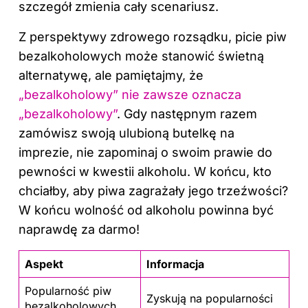
szczegół zmienia cały scenariusz.
Z perspektywy zdrowego rozsądku, picie piw
bezalkoholowych może stanowić świetną
alternatywę, ale pamiętajmy, że
„bezalkoholowy” nie zawsze oznacza
„bezalkoholowy”
. Gdy następnym razem
zamówisz swoją ulubioną butelkę na
imprezie, nie zapominaj o swoim prawie do
pewności w kwestii alkoholu. W końcu, kto
chciałby, aby piwa zagrażały jego trzeźwości?
W końcu wolność od alkoholu powinna być
naprawdę za darmo!
Aspekt
Informacja
Popularność piw
Zyskują na popularności
bezalkoholowych