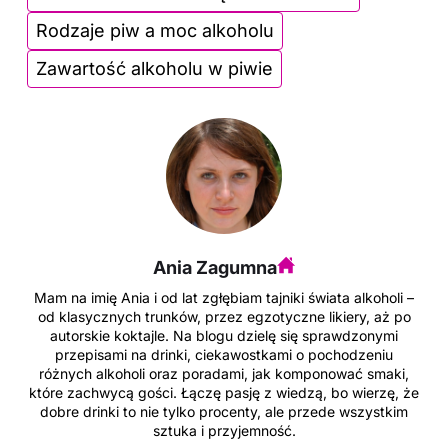
o
Rodzaje piw a moc alkoholu
k
Zawartość alkoholu w piwie
Ania Zagumna
Mam na imię Ania i od lat zgłębiam tajniki świata alkoholi –
od klasycznych trunków, przez egzotyczne likiery, aż po
autorskie koktajle. Na blogu dzielę się sprawdzonymi
przepisami na drinki, ciekawostkami o pochodzeniu
różnych alkoholi oraz poradami, jak komponować smaki,
które zachwycą gości. Łączę pasję z wiedzą, bo wierzę, że
dobre drinki to nie tylko procenty, ale przede wszystkim
sztuka i przyjemność.