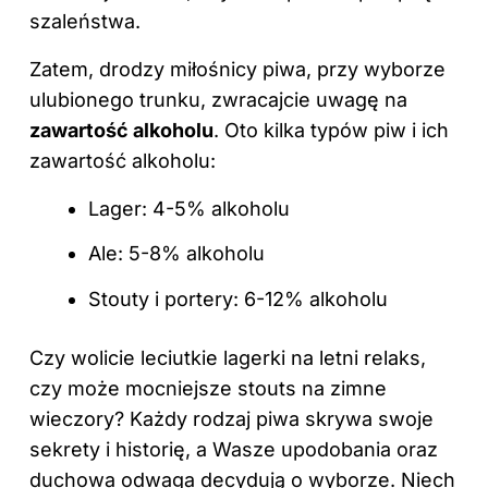
szaleństwa.
Zatem, drodzy miłośnicy piwa, przy wyborze
ulubionego trunku, zwracajcie uwagę na
zawartość alkoholu
. Oto kilka typów piw i ich
zawartość alkoholu:
Lager: 4-5% alkoholu
Ale: 5-8% alkoholu
Stouty i portery: 6-12% alkoholu
Czy wolicie leciutkie lagerki na letni relaks,
czy może mocniejsze stouts na zimne
wieczory? Każdy rodzaj piwa skrywa swoje
sekrety i historię, a Wasze upodobania oraz
duchowa odwaga decydują o wyborze. Niech