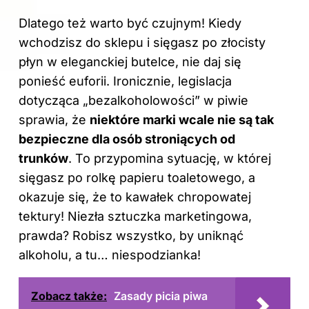
Dlatego też warto być czujnym! Kiedy
wchodzisz do sklepu i sięgasz po złocisty
płyn w eleganckiej butelce, nie daj się
ponieść euforii. Ironicznie, legislacja
dotycząca „bezalkoholowości” w piwie
sprawia, że
niektóre marki wcale nie są tak
bezpieczne dla osób stroniących od
trunków
. To przypomina sytuację, w której
sięgasz po rolkę papieru toaletowego, a
okazuje się, że to kawałek chropowatej
tektury! Niezła sztuczka marketingowa,
prawda? Robisz wszystko, by uniknąć
alkoholu, a tu… niespodzianka!
Zobacz także:
Zasady picia piwa