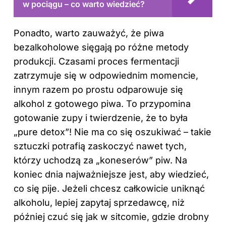
w pociągu – co warto wiedzieć?
Ponadto, warto zauważyć, że piwa
bezalkoholowe sięgają po różne metody
produkcji. Czasami proces fermentacji
zatrzymuje się w odpowiednim momencie,
innym razem po prostu odparowuje się
alkohol z gotowego piwa. To przypomina
gotowanie zupy i twierdzenie, że to była
„pure detox”! Nie ma co się oszukiwać – takie
sztuczki potrafią zaskoczyć nawet tych,
którzy uchodzą za „koneserów” piw. Na
koniec dnia najważniejsze jest, aby wiedzieć,
co się pije. Jeżeli chcesz całkowicie uniknąć
alkoholu, lepiej zapytaj sprzedawcę, niż
później czuć się jak w sitcomie, gdzie drobny