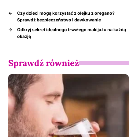
←
Czy dzieci mogą korzystać z olejku z oregano?
Sprawdź bezpieczeństwo i dawkowanie
→
Odkryj sekret idealnego trwałego makijażu na każdą
okazję
Sprawdź również