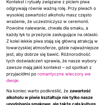
Kontekst i rytuały związane z piciem piwa
odgrywają równie ważną rolę. Przy piwach o
wysokiej zawartości alkoholu masz często
wrażenie, że uczestniczysz w ceremonii.
Powolne nalewanie, chwała dla smaku, a
każdy łyk to przeżycie zasługujące na oklaski.
Z kolei lekkie piwa stają się główną atrakcją w
towarzyskiej atmosferze, gdzie najważniejsze
jest, aby dobrze się bawić. Różnorodność
tych doświadczeń sprawia, że nasze wybory
zawsze mają jakiś kontekst – od spotkań z
przyjaciółmi po
romantyczne wieczory we
dwoje.
Na koniec warto podkreślić, że
zawartość
alkoholu w piwie kształtuje nie tylko nasze
upodobania smakowe, ale także całą kulturę